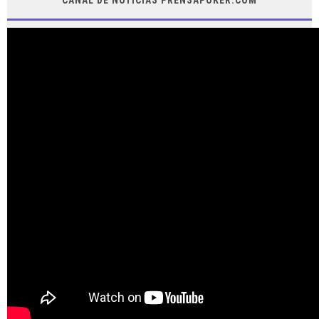
CANAL DE NOTICIAS
PRENSAPOKER.COM