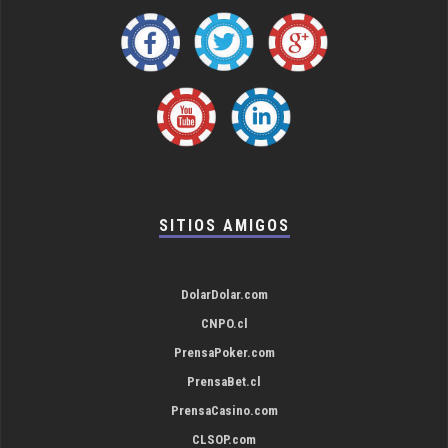
SITIOS AMIGOS
DolarDolar.com
CNPO.cl
PrensaPoker.com
PrensaBet.cl
PrensaCasino.com
CLSOP.com