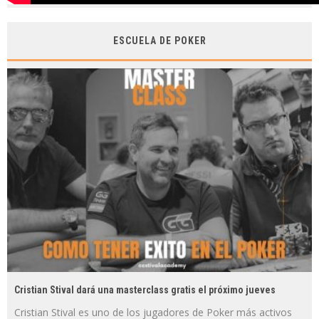
ESCUELA DE POKER
Cristian Stival dará una masterclass gratis el próximo jueves
Cristian Stival es uno de los jugadores de Poker más activos