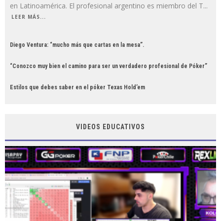
en Latinoamérica. El profesional argentino es miembro del T
...
LEER MÁS...
Diego Ventura: “mucho más que cartas en la mesa”.
“Conozco muy bien el camino para ser un verdadero profesional de Póker”
Estilos que debes saber en el póker Texas Hold’em
VIDEOS EDUCATIVOS