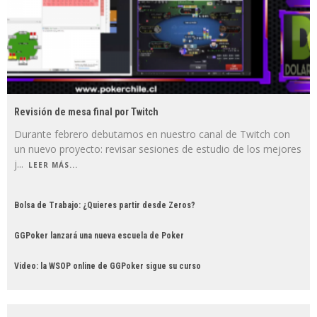
Revisión de mesa final por Twitch
Durante febrero debutamos en nuestro canal de Twitch con
un nuevo proyecto: revisar sesiones de estudio de los mejores
j
...
LEER MÁS...
Bolsa de Trabajo: ¿Quieres partir desde Zeros?
GGPoker lanzará una nueva escuela de Poker
Video: la WSOP online de GGPoker sigue su curso