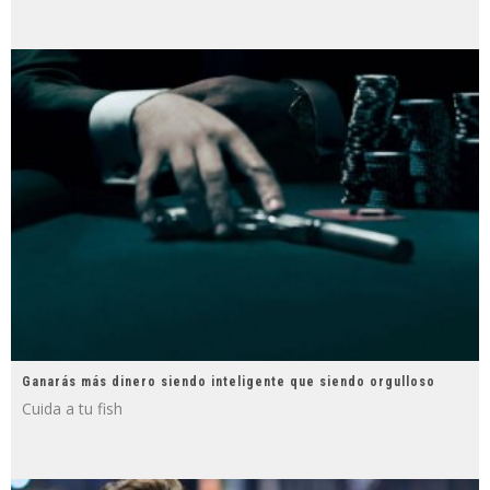
Ganarás más dinero siendo inteligente que siendo orgulloso
Cuida a tu fish