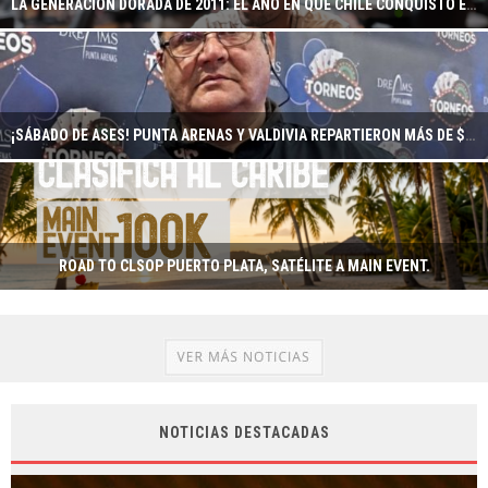
LA GENERACIÓN DORADA DE 2011: EL AÑO EN QUE CHILE CONQUISTÓ EL PÓKER INTERNACIONAL
¡SÁBADO DE ASES! PUNTA ARENAS Y VALDIVIA REPARTIERON MÁS DE $3,8 MILLONES
ROAD TO CLSOP PUERTO PLATA, SATÉLITE A MAIN EVENT.
NOTICIAS DESTACADAS