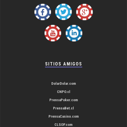
SITIOS AMIGOS
DolarDolar.com
CNPO.cl
PrensaPoker.com
PrensaBet.cl
PrensaCasino.com
CLSOP.com