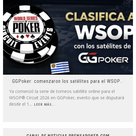
GGPoker: comenzaron los satélites para el WSOP Montevideo
Ya comenzó la serie de torneos satélite online para el
WSOP® Circuit 2026 en GGPoker, evento que se disputará
desde el 1
...
LEER MÁS...