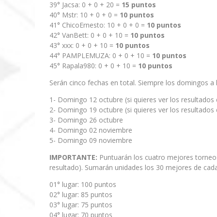
39° Jacsa: 0 + 0 + 20 =
15 puntos
40° Mstr: 10 + 0 + 0 =
10 puntos
41° ChicoErnesto: 10 + 0 + 0 =
10 puntos
42° VanBett: 0 + 0 + 10 =
10 puntos
43° xxx: 0 + 0 + 10 =
10 puntos
44° PAMPLEMUZA: 0 + 0 + 10 =
10 puntos
45° Rapala980: 0 + 0 + 10 =
10 puntos
Serán cinco fechas en total. Siempre los domingos a l
1- Domingo 12 octubre (si quieres ver los resultados
2- Domingo 19 octubre (si quieres ver los resultados
3- Domingo 26 octubre
4- Domingo 02 noviembre
5- Domingo 09 noviembre
IMPORTANTE:
Puntuarán los cuatro mejores torneos 
resultado). Sumarán unidades los 30 mejores de cada
01° lugar: 100 puntos
02° lugar: 85 puntos
03° lugar: 75 puntos
04° lugar: 70 puntos