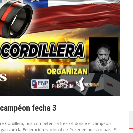
 campéon fecha 3
Pre Cordillera, una competencia freeroll donde el campeón
rganizará la Federación Nacional de Poker en nuestro país. El