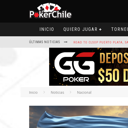
INICIO
QUIERO JUGAR
TORNE
ÚLTIMAS NOTICIAS
ROAD TO CLSOP PUERTO PLATA, SA
Inicio
Noticias
Nacional