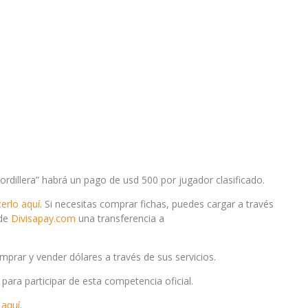
ordillera” habrá un pago de usd 500 por jugador clasificado.
erlo aquí
. Si necesitas comprar fichas, puedes cargar a través
 de
Divisapay.com
una transferencia a
mprar y vender dólares a través de sus servicios.
ara participar de esta competencia oficial.
 aquí
.