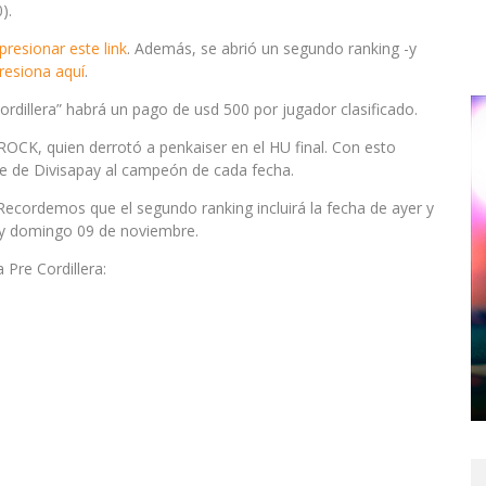
).
presionar este link
. Además, se abrió un segundo ranking -y
resiona aquí
.
ordillera” habrá un pago de usd 500 por jugador clasificado.
ROCK, quien derrotó a penkaiser en el HU final. Con esto
e de Divisapay al campeón de cada fecha.
Recordemos que el segundo ranking incluirá la fecha de ayer y
 y domingo 09 de noviembre.
 Pre Cordillera: