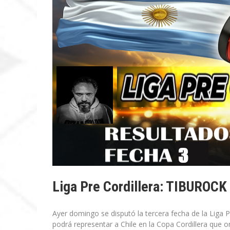
Liga Pre Cordillera: TIBUROCK
Ayer domingo se disputó la tercera fecha de la Liga 
podrá representar a Chile en la Copa Cordillera que o