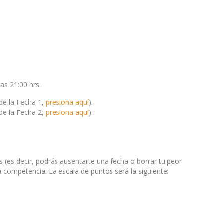
as 21:00 hrs.
 de la Fecha 1,
presiona aquí
).
 de la Fecha 2,
presiona aquí
).
(es decir, podrás ausentarte una fecha o borrar tu peor
 competencia. La escala de puntos será la siguiente: