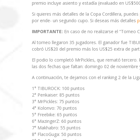
premio incluye asiento y estadía (evaluado en US$500
Si quieres más detalles de la Copa Cordillera, puedes
por ende- un segundo cupo. Si deseas más detalles
p
IMPORTANTE:
En caso de no realizarse el “Torneo C
Al torneo llegaron 35 jugadores. El ganador fue TIBU
cobró US$20 del premio más los US$25 extra de part
El podio lo completó MrPickles, que remató tercero. 
las dos fechas que faltan: domingo 02 de noviembre
A continuación, te dejamos con el ranking 2 de la Liga
1° TIBUROCK: 100 puntos
2° Penkaiser: 85 puntos
3° MrPickles: 75 puntos
4° Kolonvo: 70 puntos
5° Freebike: 65 puntos
6° MazingerZ: 60 puntos
7° Makhabro: 55 puntos
8° FlacoGuga: 50 puntos