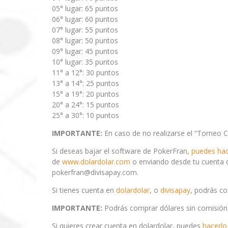
05° lugar: 65 puntos
06° lugar: 60 puntos
07° lugar: 55 puntos
08° lugar: 50 puntos
09° lugar: 45 puntos
10° lugar: 35 puntos
11° a 12°: 30 puntos
13° a 14°: 25 puntos
15° a 19°: 20 puntos
20° a 24°: 15 puntos
25° a 30°: 10 puntos
IMPORTANTE:
En caso de no realizarse el “Torneo C
Si deseas bajar el software de PokerFran,
puedes hac
de
www.dolardolar.com
o enviando desde tu cuenta
pokerfran@divisapay.com.
Si tienes cuenta en
dolardolar
, o
divisapay
, podrás co
IMPORTANTE:
Podrás comprar dólares sin comisión p
Si quieres crear cuenta en dolardolar, puedes
hacerlo