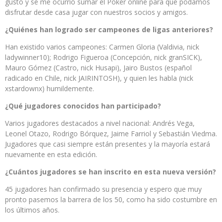
gusto y se me ocurrió sumar el Poker online para que podamos
disfrutar desde casa jugar con nuestros socios y amigos.
¿Quiénes han logrado ser campeones de ligas anteriores?
Han existido varios campeones: Carmen Gloria (Valdivia, nick
ladywinner10); Rodrigo Figueroa (Concepción, nick granSICK),
Mauro Gómez (Castro, nick Husapi), Jairo Bustos (español
radicado en Chile, nick JAIRINTOSH), y quien les habla (nick
xstardownx) humildemente.
¿Qué jugadores conocidos han participado?
Varios jugadores destacados a nivel nacional: Andrés Vega,
Leonel Otazo, Rodrigo Bórquez, Jaime Farriol y Sebastián Viedma.
Jugadores que casi siempre están presentes y la mayoría estará
nuevamente en esta edición.
¿Cuántos jugadores se han inscrito en esta nueva versión?
45 jugadores han confirmado su presencia y espero que muy
pronto pasemos la barrera de los 50, como ha sido costumbre en
los últimos años.