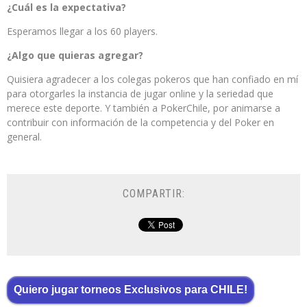
¿Cuál es la expectativa?
Esperamos llegar a los 60 players.
¿Algo que quieras agregar?
Quisiera agradecer a los colegas pokeros que han confiado en mí
para otorgarles la instancia de jugar online y la seriedad que
merece este deporte. Y también a PokerChile, por animarse a
contribuir con información de la competencia y del Poker en
general.
COMPARTIR:
Quiero jugar torneos Exclusivos para CHILE!