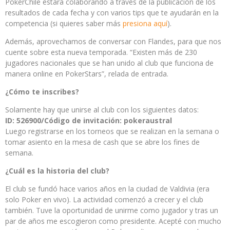
PokerChile estará colaborando a través de la publicación de los
resultados de cada fecha y con varios tips que te ayudarán en la
competencia (si quieres saber más
presiona aquí
).
Además, aprovechamos de conversar con Flandes, para que nos
cuente sobre esta nueva temporada. “Existen más de 230
jugadores nacionales que se han unido al club que funciona de
manera online en PokerStars”, relada de entrada.
¿Cómo te inscribes?
Solamente hay que unirse al club con los siguientes datos:
ID: 526900/Código de invitación: pokeraustral
Luego registrarse en los torneos que se realizan en la semana o
tomar asiento en la mesa de cash que se abre los fines de
semana.
¿Cuál es la historia del club?
El club se fundó hace varios años en la ciudad de Valdivia (era
solo Poker en vivo). La actividad comenzó a crecer y el club
también. Tuve la oportunidad de unirme como jugador y tras un
par de años me escogieron como presidente. Acepté con mucho