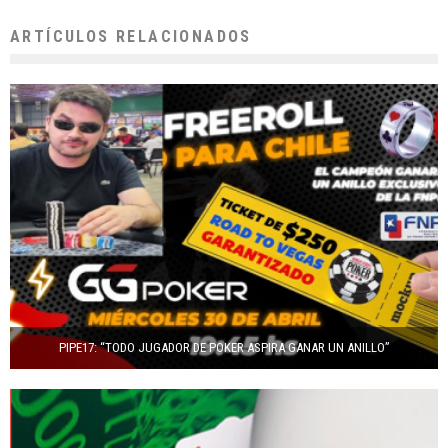
ARTÍCULOS RELACIONADOS
PIPE17: “TODO JUGADOR DE POKER ASPIRA GANAR UN ANILLO”