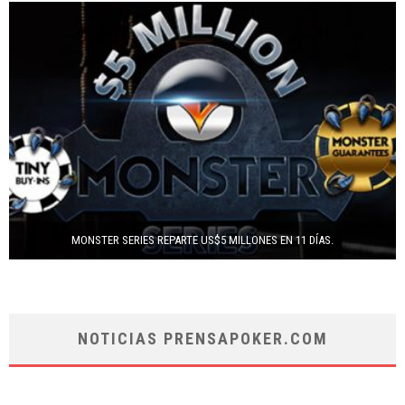
MONSTER SERIES REPARTE US$5 MILLONES EN 11 DÍAS.
NOTICIAS PRENSAPOKER.COM