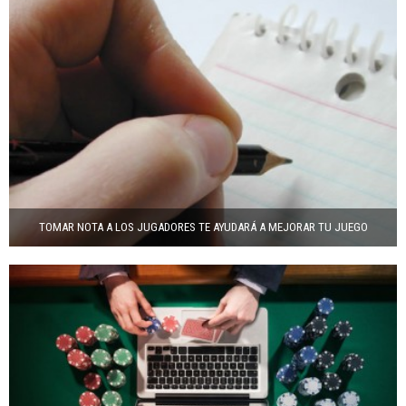
TOMAR NOTA A LOS JUGADORES TE AYUDARÁ A MEJORAR TU JUEGO