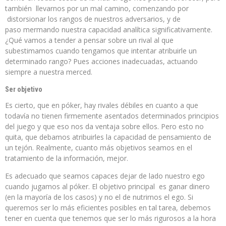
también llevarnos por un mal camino, comenzando por
distorsionar los rangos de nuestros adversarios, y de
paso mermando nuestra capacidad analítica significativamente.
¿Qué vamos a tender a pensar sobre un rival al que
subestimamos cuando tengamos que intentar atribuirle un
determinado rango? Pues acciones inadecuadas, actuando
siempre a nuestra merced.
Ser objetivo
Es cierto, que en póker, hay rivales débiles en cuanto a que
todavía no tienen firmemente asentados determinados principios
del juego y que eso nos da ventaja sobre ellos. Pero esto no
quita, que debamos atribuirles la capacidad de pensamiento de
un tejón. Realmente, cuanto más objetivos seamos en el
tratamiento de la información, mejor.
Es adecuado que seamos capaces dejar de lado nuestro ego
cuando jugamos al póker. El objetivo principal es ganar dinero
(en la mayoría de los casos) y no el de nutrirnos el ego. Si
queremos ser lo más eficientes posibles en tal tarea, debemos
tener en cuenta que tenemos que ser lo más rigurosos a la hora