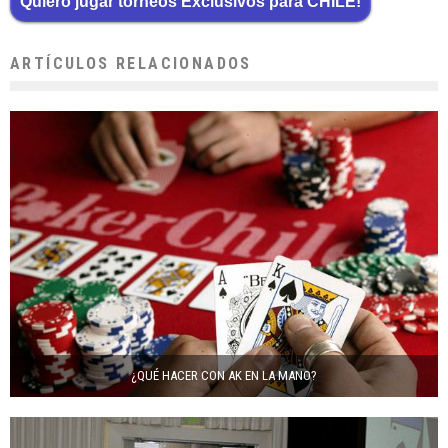
Quiero jugar torneos Exclusivos para CHILE!
ARTÍCULOS RELACIONADOS
¿QUÉ HACER CON AK EN LA MANO?