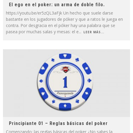
El ego en el poker: un arma de doble filo.
https://youtu.be/er5zQL3aFjk Un hecho que suele darse
bastante en los jugadores de póker y que a ratos le juega en
contra. Por desgracia en el póker hay una palabra que se
pasea por muchas salas y mesas: el e
...
LEER MÁS...
Principiante 01 – Reglas básicas del poker
Comenzando: las reglas básicas del poker ¿No sabes la