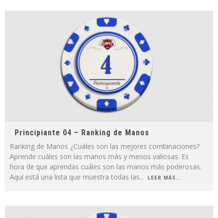
Principiante 04 – Ranking de Manos
Ranking de Manos ¿Cuáles son las mejores combinaciones?
Aprende cuáles son las manos más y menos valiosas. Es
hora de que aprendas cuáles son las manos más poderosas.
Aquí está una lista que muestra todas las
...
LEER MÁS...