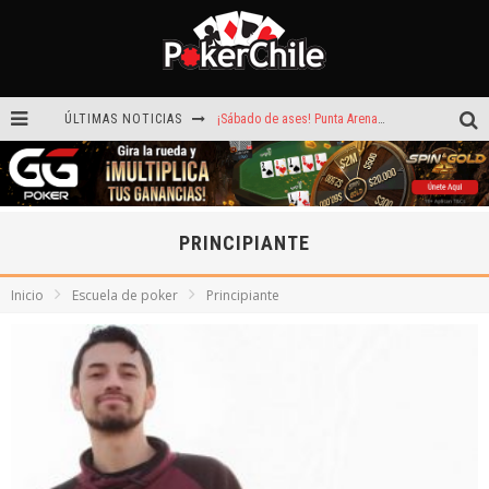
ÚLTIMAS NOTICIAS
¡Sábado de ases! Punta Arenas y Valdivia repartieron más de $3,8 millones
ROAD TO CLSOP Puerto Plata, satélite a Main Event.
Carlos Faúndez aceleró hasta la victoria en el Turbo de Dreams Temuco
PRINCIPIANTE
Reef Poker: la próxima plataforma de póker que puede llevar tu voz
Inicio
Escuela de poker
Principiante
Hoy camiseta Firmada por Arturo Vidal gratis en GGPoker
La generación dorada de 2011: el año en que Chile conquistó el póker internacional