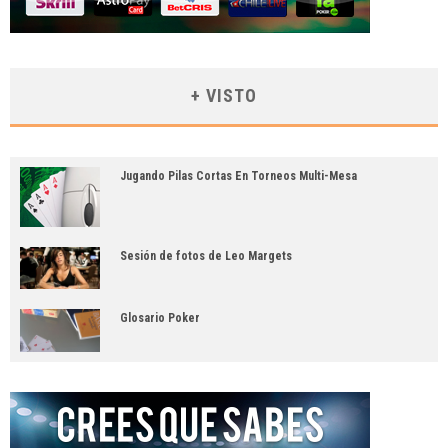
+ VISTO
Jugando Pilas Cortas En Torneos Multi-Mesa
Sesión de fotos de Leo Margets
Glosario Poker