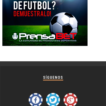
SÍGUENOS