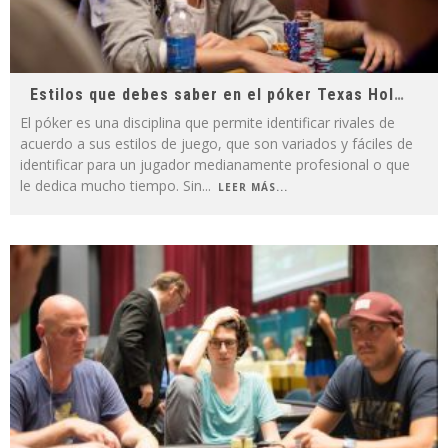
Estilos que debes saber en el póker Texas Hold’em
El póker es una disciplina que permite identificar rivales de
acuerdo a sus estilos de juego, que son variados y fáciles de
identificar para un jugador medianamente profesional o que
le dedica mucho tiempo. Sin
...
LEER MÁS...