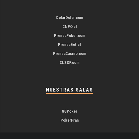
DolarDolar.com
CNPO.cl
PrensaPoker.com
PrensaBet.cl
PrensaCasino.com
CLSOP.com
NUESTRAS SALAS
GGPoker
PokerFran