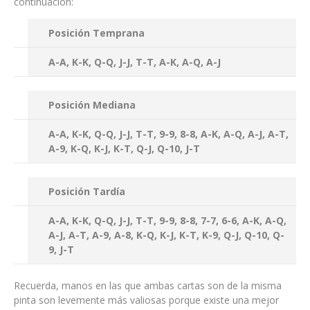
continuación:
Posición Temprana
A-A, K-K, Q-Q, J-J, T-T, A-K, A-Q, A-J
Posición Mediana
A-A, K-K, Q-Q, J-J, T-T, 9-9, 8-8, A-K, A-Q, A-J, A-T,
A-9, K-Q, K-J, K-T, Q-J, Q-10, J-T
Posición Tardía
A-A, K-K, Q-Q, J-J, T-T, 9-9, 8-8, 7-7, 6-6, A-K, A-Q,
A-J, A-T, A-9, A-8, K-Q, K-J, K-T, K-9, Q-J, Q-10, Q-
9, J-T
Recuerda, manos en las que ambas cartas son de la misma
pinta son levemente más valiosas porque existe una mejor