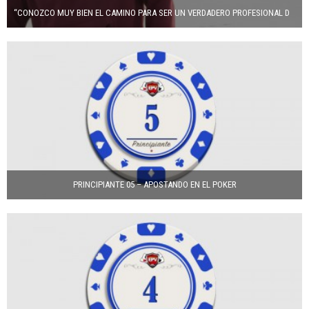
“CONOZCO MUY BIEN EL CAMINO PARA SER UN VERDADERO PROFESIONAL DE PÓKER”
PRINCIPIANTE 05 – APOSTANDO EN EL POKER