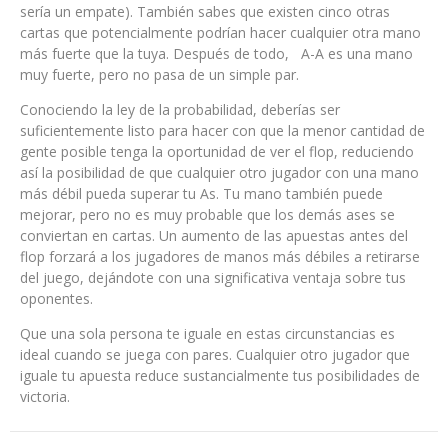
sería un empate). También sabes que existen cinco otras
cartas que potencialmente podrían hacer cualquier otra mano
más fuerte que la tuya. Después de todo, A-A es una mano
muy fuerte, pero no pasa de un simple par.
Conociendo la ley de la probabilidad, deberías ser
suficientemente listo para hacer con que la menor cantidad de
gente posible tenga la oportunidad de ver el flop, reduciendo
así la posibilidad de que cualquier otro jugador con una mano
más débil pueda superar tu As. Tu mano también puede
mejorar, pero no es muy probable que los demás ases se
conviertan en cartas. Un aumento de las apuestas antes del
flop forzará a los jugadores de manos más débiles a retirarse
del juego, dejándote con una significativa ventaja sobre tus
oponentes.
Que una sola persona te iguale en estas circunstancias es
ideal cuando se juega con pares. Cualquier otro jugador que
iguale tu apuesta reduce sustancialmente tus posibilidades de
victoria.