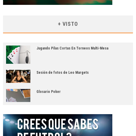
+ VISTO
Jugando Pilas Cortas En Torneos Multi-Mesa
Sesión de fotos de Leo Margets
Glosario Poker