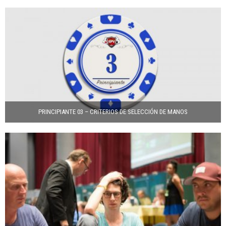
PRINCIPIANTE 03 – CRITERIOS DE SELECCIÓN DE MANOS