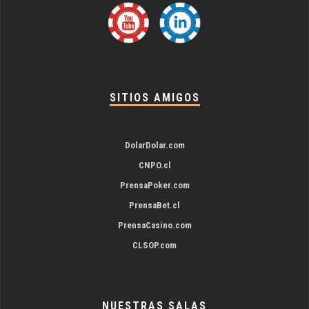
SITIOS AMIGOS
DolarDolar.com
CNPO.cl
PrensaPoker.com
PrensaBet.cl
PrensaCasino.com
CLSOP.com
NUESTRAS SALAS