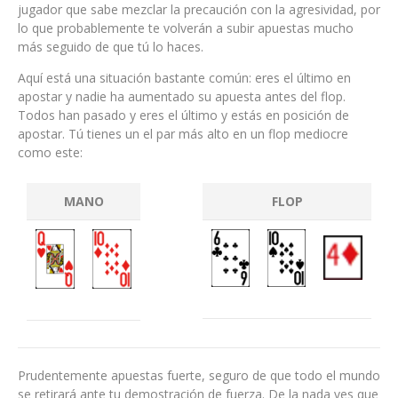
jugador que sabe mezclar la precaución con la agresividad, por
lo que probablemente te volverán a subir apuestas mucho
más seguido de que tú lo haces.
Aquí está una situación bastante común: eres el último en
apostar y nadie ha aumentado su apuesta antes del flop.
Todos han pasado y eres el último y estás en posición de
apostar. Tú tienes un el par más alto en un flop mediocre
como este:
MANO
FLOP
Prudentemente apuestas fuerte, seguro de que todo el mundo
se retirará ante tu demostración de fuerza. De la nada ves que