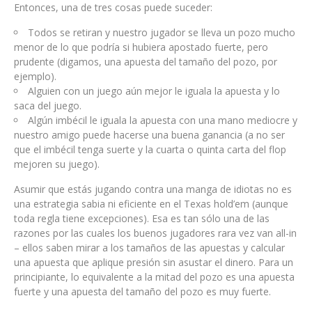
Entonces, una de tres cosas puede suceder:
Todos se retiran y nuestro jugador se lleva un pozo mucho
menor de lo que podría si hubiera apostado fuerte, pero
prudente (digamos, una apuesta del tamaño del pozo, por
ejemplo).
Alguien con un juego aún mejor le iguala la apuesta y lo
saca del juego.
Algún imbécil le iguala la apuesta con una mano mediocre y
nuestro amigo puede hacerse una buena ganancia (a no ser
que el imbécil tenga suerte y la cuarta o quinta carta del flop
mejoren su juego).
Asumir que estás jugando contra una manga de idiotas no es
una estrategia sabia ni eficiente en el Texas hold’em (aunque
toda regla tiene excepciones). Esa es tan sólo una de las
razones por las cuales los buenos jugadores rara vez van all-in
– ellos saben mirar a los tamaños de las apuestas y calcular
una apuesta que aplique presión sin asustar el dinero. Para un
principiante, lo equivalente a la mitad del pozo es una apuesta
fuerte y una apuesta del tamaño del pozo es muy fuerte.