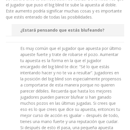
el jugador que puso el big blind te sube la apuesta al doble.
Este aumento podría significar muchas cosas y es importante
que estés enterado de todas las posibilidades.
¿Estará pensando que estás blufeando?
Es muy común que el jugador que apuesta por último
apueste fuerte y trate de robarse el pozo. Aumentar
tu apuesta es la forma en la que el jugador
encargado del big blind te dice: “Sé lo que estás
intentando hacer y no te va a resultar”. Jugadores en
la posición del big blind son especialmente propensos
a comportarse de esta manera porque no quieren
parecer débiles. Recuerda que hasta los mejores
jugadores pueden parecer blufear si han ganado
muchos pozos en las últimas jugadas. Si crees que
eso es lo que crees que dice su apuesta, entonces tu
mejor curso de acción es igualar – después de todo,
tienes una mano fuerte y una reputación que cuidar.
Si después de esto él pasa, una pequeña apuesta