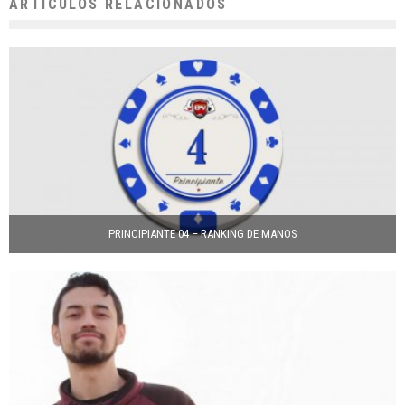
ARTÍCULOS RELACIONADOS
PRINCIPIANTE 04 – RANKING DE MANOS