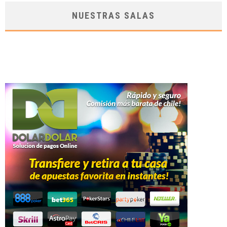
NUESTRAS SALAS