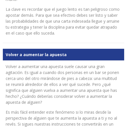
La clave es recordar que el juego lento es tan peligroso como
apostar demás. Para que sea efectivo debes ser listo y saber
las probabilidades de que una carta indeseada llegue y arruine
tu estrategia y tener la disciplina para evitar quedar atrapado
en el caso que ello suceda.
Volver a aumentar la apuesta
Volver a aumentar una apuesta suele causar una gran
agitación. Es igual a cuando dos personas en un bar se ponen
cerca uno del otro mirándose de pies a cabeza: una multitud
se reunirá alrededor de ellos a ver qué sucede. Pero ¿qué
significa que alguien vuelva a aumentar una apuesta que has
hecho? ¿Cuándo deberías considerar volver a aumentar la
apuesta de alguien?
Es más fácil entender este fenómeno si lo miras desde la
perspectiva de alguien que te aumenta la apuesta a ti y no al
revés. Si sigues nuestras instrucciones te convertirás en un