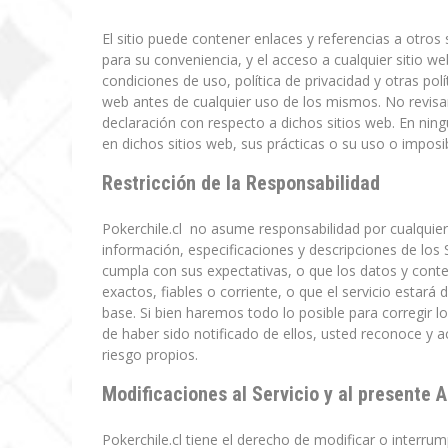
El sitio puede contener enlaces y referencias a otros 
para su conveniencia, y el acceso a cualquier sitio we
condiciones de uso, política de privacidad y otras pol
web antes de cualquier uso de los mismos. No revisar,
declaración con respecto a dichos sitios web. En ni
en dichos sitios web, sus prácticas o su uso o imposib
Restricción de la Responsabilidad
Pokerchile.cl no asume responsabilidad por cualquier
información, especificaciones y descripciones de los Se
cumpla con sus expectativas, o que los datos y conten
exactos, fiables o corriente, o que el servicio estará
base. Si bien haremos todo lo posible para corregir 
de haber sido notificado de ellos, usted reconoce y ac
riesgo propios.
Modificaciones al Servicio y al presente 
Pokerchile.cl tiene el derecho de modificar o interru