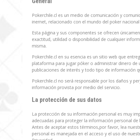
General
Pokerchile.cl es un medio de comunicación y comunida
inernet, relacionado con el mundo del poker nacional 
Esta página y sus componentes se ofrecen únicamente
exactitud, utilidad o disponibilidad de cualquier info
misma.
Pokerchile.cl en su esencia es un sitio web que entr
plataforma para jugar póker o administrar dinero de u
publicaciones de interés y todo tipo de información q
Pokerchile.cl no será responsable por los daños y pe
información provista por medio del servicio.
La protección de sus datos
La protección de su información personal es muy im
adecuadas para proteger la información personal de l
Antes de aceptar estos términos,por favor, lea nues
personal es manejada en el acceso y el uso de nuestro