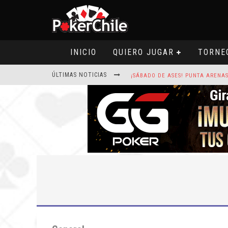
INICIO
QUIERO JUGAR
TORNE
ÚLTIMAS NOTICIAS
ROAD TO CLSOP PUERTO PLATA, SA
HOY CAMISETA FIRMADA POR ART