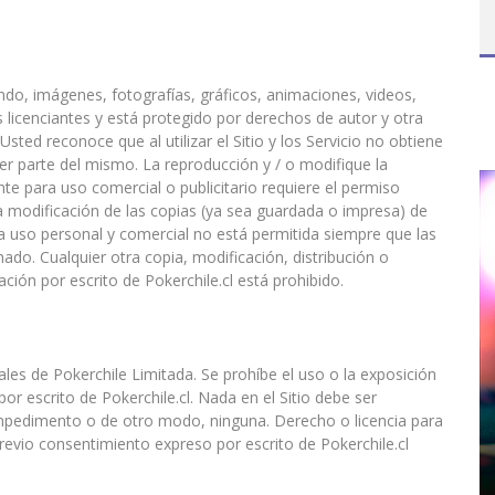
ndo, imágenes, fotografías, gráficos, animaciones, videos,
s licenciantes y está protegido por derechos de autor y otra
sted reconoce que al utilizar el Sitio y los Servicio no obtiene
ier parte del mismo. La reproducción y / o modifique la
ente para uso comercial o publicitario requiere el permiso
 la modificación de las copias (ya sea guardada o impresa) de
a uso personal y comercial no está permitida siempre que las
ado. Cualquier otra copia, modificación, distribución o
zación por escrito de Pokerchile.cl está prohibido.
les de Pokerchile Limitada. Se prohíbe el uso o la exposición
or escrito de Pokerchile.cl. Nada en el Sitio debe ser
impedimento o de otro modo, ninguna. Derecho o licencia para
previo consentimiento expreso por escrito de Pokerchile.cl