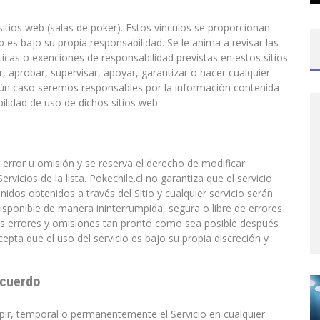
sitios web (salas de poker). Estos vínculos se proporcionan
b es bajo su propia responsabilidad. Se le anima a revisar las
íticas o exenciones de responsabilidad previstas en estos sitios
 aprobar, supervisar, apoyar, garantizar o hacer cualquier
ngún caso seremos responsables por la información contenida
ilidad de uso de dichos sitios web.
 error u omisión y se reserva el derecho de modificar
rvicios de la lista. Pokechile.cl no garantiza que el servicio
idos obtenidos a través del Sitio y cualquier servicio serán
 disponible de manera ininterrumpida, segura o libre de errores
los errores y omisiones tan pronto como sea posible después
epta que el uso del servicio es bajo su propia discreción y
Acuerdo
mpir, temporal o permanentemente el Servicio en cualquier