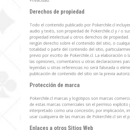
Privacidad.
Derechos de propiedad
Todo el contenido publicado por Pokerchile.cl incluye
audio y texto, son propiedad de Pokerchile.cl y / o su
propiedad intelectual u otros derechos de propiedad. U
ningún derecho sobre el contenido del sitio, o cualqu
totalidad o parte del contenido del sitio, particularm
previo por escrito de Pokerchile.cl. La elaboración o
las opiniones, comentarios u otras declaraciones par
leyendas u otras referencias no será falseada o elimin
publicación de contenido del sitio sin la previa autori
Protección de marca
Pokerchile.cl marcas y logotipos son marcas comercia
de estas marcas comerciales sin el permiso explícito p
interpretado como una concesión, por implicación, 
usar cualquiera de las marcas de Pokerchile.cl sin el 
Enlaces a otros Sitios Web