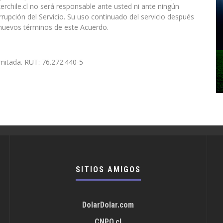
rchile.cl no será responsable ante usted ni ante ningún
rrupción del Servicio. Su uso continuado del servicio después
 nuevos términos de este Acuerdo.
imitada. RUT: 76.272.440-5
SITIOS AMIGOS
DolarDolar.com
CNPO.cl