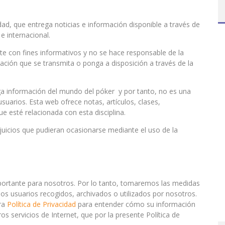
d, que entrega noticias e información disponible a través de
e internacional.
 con fines informativos y no se hace responsable de la
rmación que se transmita o ponga a disposición a través de la
ega información del mundo del póker y por tanto, no es una
suarios. Esta web ofrece notas, artículos, clases,
ue esté relacionada con esta disciplina.
rjuicios que pudieran ocasionarse mediante el uso de la
portante para nosotros. Por lo tanto, tomaremos las medidas
os usuarios recogidos, archivados o utilizados por nosotros.
tra
Política de Privacidad
para entender cómo su información
s servicios de Internet, que por la presente Política de