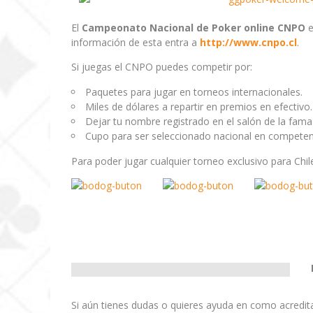
El
Campeonato Nacional de Poker online CNPO
e
información de esta entra a
http://www.cnpo.cl
.
Si juegas el CNPO puedes competir por:
Paquetes para jugar en torneos internacionales.
Miles de dólares a repartir en premios en efectivo.
Dejar tu nombre registrado en el salón de la fama 
Cupo para ser seleccionado nacional en competenc
Para poder jugar cualquier torneo exclusivo para Chil
Si aún tienes dudas o quieres ayuda en como acredit