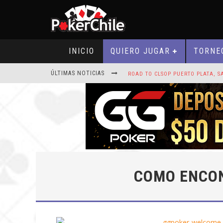
INICIO
QUIERO JUGAR
TORNE
ÚLTIMAS NOTICIAS
ROAD TO CLSOP PUERTO PLATA, SA
COMO ENCON