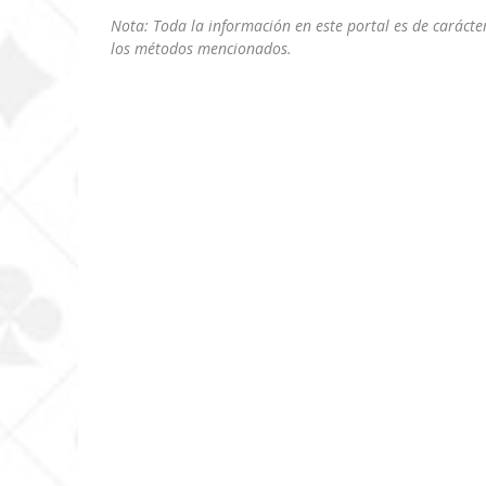
Nota: Toda la información en este portal es de carácte
los métodos mencionados.