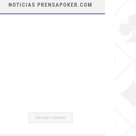
NOTICIAS PRENSAPOKER.COM