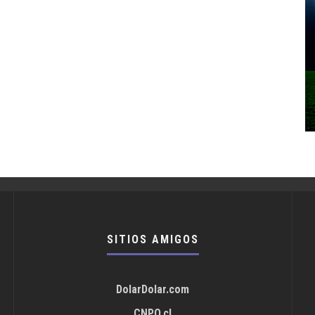
SITIOS AMIGOS
DolarDolar.com
CNPO.cl