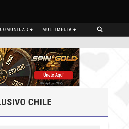
COMUNIDAD
MULTIMEDIA
USIVO CHILE