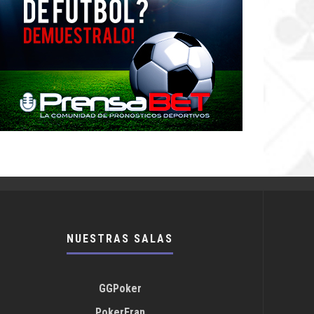
NUESTRAS SALAS
GGPoker
PokerFran