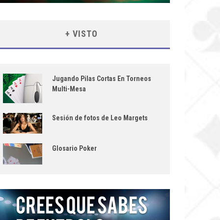
+ VISTO
Jugando Pilas Cortas En Torneos
Multi-Mesa
Sesión de fotos de Leo Margets
Glosario Poker