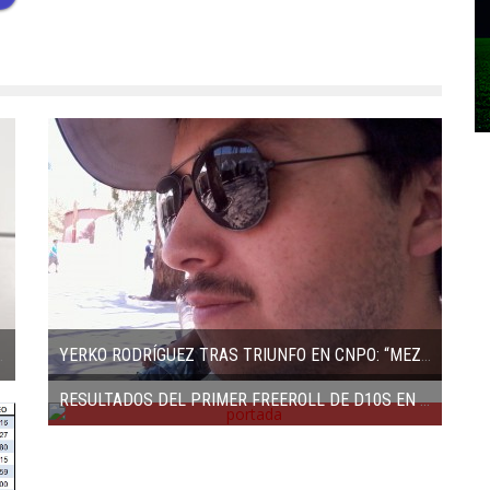
LT ESTE FIN DE SEMANA
YERKO RODRÍGUEZ TRAS TRIUNFO EN CNPO: “MEZCLABA MIS APUNTES DE MEDICINA CON LOS DE POKER”
RESULTADOS DEL PRIMER FREEROLL DE D10S EN GGPOKER