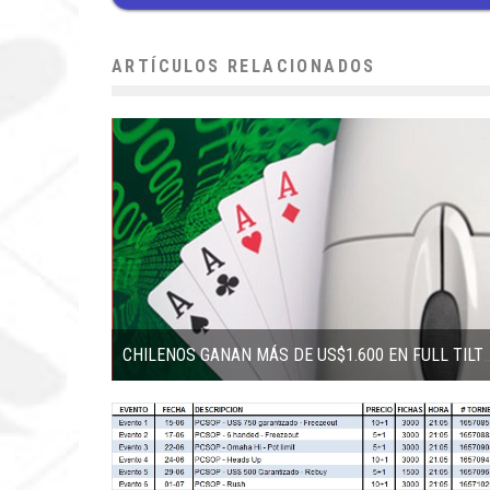
ARTÍCULOS RELACIONADOS
CHILENOS GANAN MÁS DE US$1.600 EN FULL TI