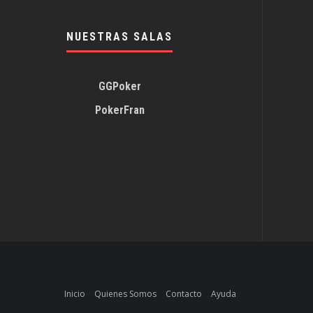
NUESTRAS SALAS
GGPoker
PokerFran
Inicio
Quienes Somos
Contacto
Ayuda