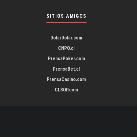
SITIOS AMIGOS
DolarDolar.com
CNPO.cl
PrensaPoker.com
PrensaBet.cl
PrensaCasino.com
CLSOP.com