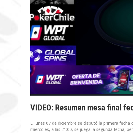
VIDEO: Resumen mesa final fe
El lunes 07 de diciembre se disputó la primera fecha 
miércoles, a las 21:00, se juega la segunda fecha, 