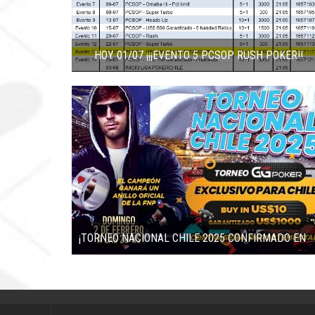
HOY 01/07 ¡¡¡EVENTO 5 PCSOP RUSH POKER!!
¡TORNEO NACIONAL CHILE 2025 CONFIRMADO EN GGPOKER!