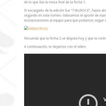
de lo que fue la mesa final de la fecha 1.
El encargado de la edición fue “TIBUROCK”, hasta a
segundo en este torneo. Valoramos el aporte de n
incorporaciones al equipo para que podamos seguir c
Recuerda que la fecha 2 se disputa hoy y que la co
A continuación, te dejamos con el video: