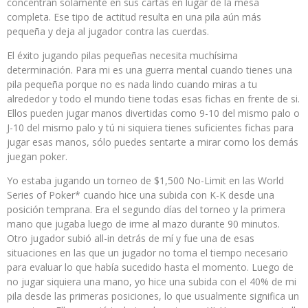
concentran solamente en sus cartas en lugar de la mesa
completa. Ese tipo de actitud resulta en una pila aún más
pequeña y deja al jugador contra las cuerdas.
El éxito jugando pilas pequeñas necesita muchísima
determinación. Para mi es una guerra mental cuando tienes una
pila pequeña porque no es nada lindo cuando miras a tu
alrededor y todo el mundo tiene todas esas fichas en frente de si.
Ellos pueden jugar manos divertidas como 9-10 del mismo palo o
J-10 del mismo palo y tú ni siquiera tienes suficientes fichas para
jugar esas manos, sólo puedes sentarte a mirar como los demás
juegan poker.
Yo estaba jugando un torneo de $1,500 No-Limit en las World
Series of Poker* cuando hice una subida con K-K desde una
posición temprana. Era el segundo días del torneo y la primera
mano que jugaba luego de irme al mazo durante 90 minutos.
Otro jugador subió all-in detrás de mí y fue una de esas
situaciones en las que un jugador no toma el tiempo necesario
para evaluar lo que había sucedido hasta el momento. Luego de
no jugar siquiera una mano, yo hice una subida con el 40% de mi
pila desde las primeras posiciones, lo que usualmente significa un