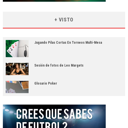
+ VISTO
Jugando Pilas Cortas En Torneos Multi-Mesa
Sesión de fotos de Leo Margets
Glosario Poker