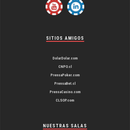
SITIOS AMIGOS
DolarDolar.com
CNPO.cl
PrensaPoker.com
PrensaBet.cl
PrensaCasino.com
CLSOP.com
NUESTRAS SALAS