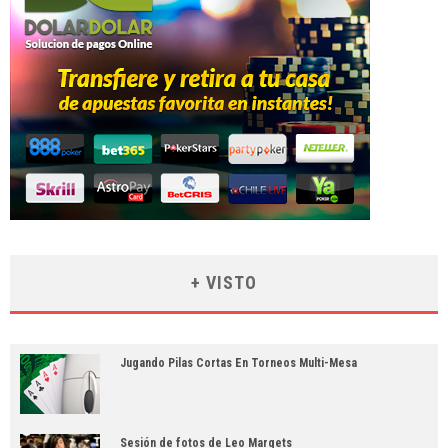
+ VISTO
Jugando Pilas Cortas En Torneos Multi-Mesa
Sesión de fotos de Leo Margets