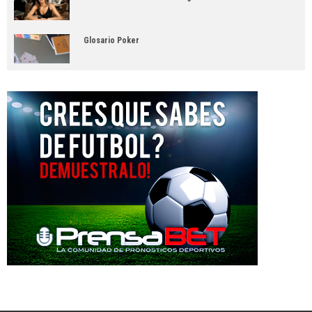
Glosario Poker