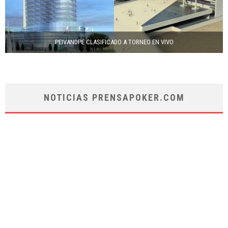
PEIVANDPE CLASIFICADO A TORNEO EN VIVO
NOTICIAS PRENSAPOKER.COM