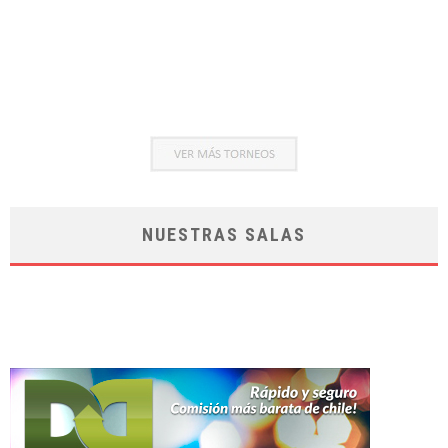
NUESTRAS SALAS