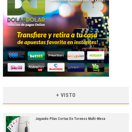
+ VISTO
Jugando Pilas Cortas En Torneos Multi-Mesa