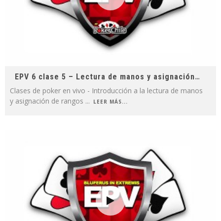
EPV 6 clase 5 – Lectura de manos y asignación de rangos
Clases de poker en vivo - Introducción a la lectura de manos
y asignación de rangos
...
LEER MÁS...