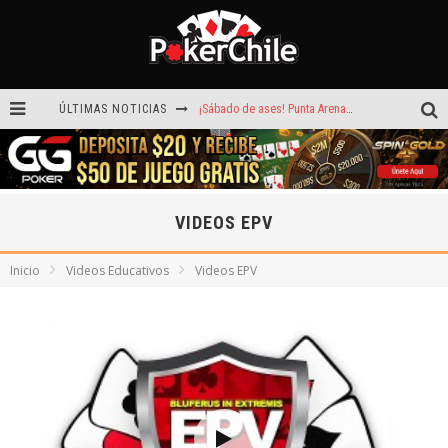
ÚLTIMAS NOTICIAS
¡Sábado de ases! Punta Arenas y Valdivia repartieron más de $3,8 millones
ROAD TO CLSOP Puerto Plata, satélite a Main Event.
Carlos Faúndez aceleró hasta la victoria en el Turbo de Dreams Temuco
VIDEOS EPV
Reef Poker: la próxima plataforma de póker que puede llevar tu voz
Inicio
Videos Educativos
Videos EPV
Hoy camiseta Firmada por Arturo Vidal gratis en GGPoker
La generación dorada de 2011: el año en que Chile conquistó el póker internacional