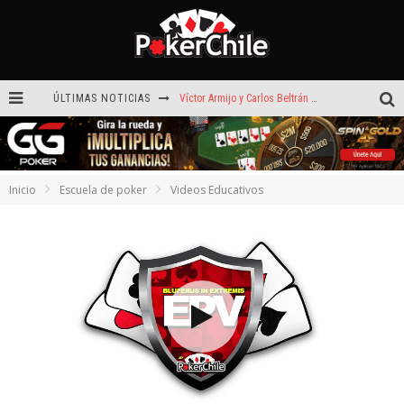
Víctor Armijo y Carlos Beltrán celebraron en los torneos Turbo de Dreams
ÚLTIMAS NOTICIAS
Hoy camiseta Firmada por Arturo Vidal gratis en GGPoker
La generación dorada de 2011: el año en que Chile conquistó el póker internacional
¡Sábado de ases! Punta Arenas y Valdivia repartieron más de $3,8 millones
Inicio
Escuela de poker
Videos Educativos
ROAD TO CLSOP Puerto Plata, satélite a Main Event.
Carlos Faúndez aceleró hasta la victoria en el Turbo de Dreams Temuco