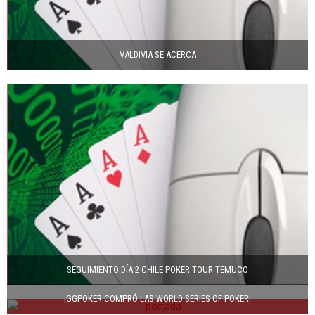
VALDIVIA SE ACERCA
SEGUIMIENTO DÍA 2 CHILE POKER TOUR TEMUCO
¡GGPOKER COMPRÓ LAS WORLD SERIES OF POKER!