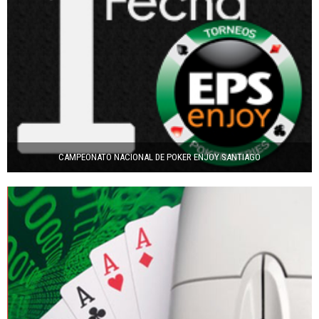
CAMPEONATO NACIONAL DE POKER ENJOY SANTIAGO