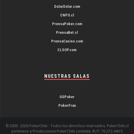
DolarDolar.com
CNPO.cl
PrensaPoker.com
PrensaBet.cl
PrensaCasino.com
CLSOP.com
NUESTRAS SALAS
GGPoker
PokerFran
© 2005-
2026 PokerChile - Todos los derechos reservados. PokerChile.cl
pertenece a Producciones PokerChile Limitada. RUT: 76.272.440-5