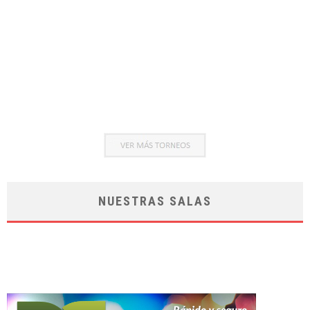
NUESTRAS SALAS