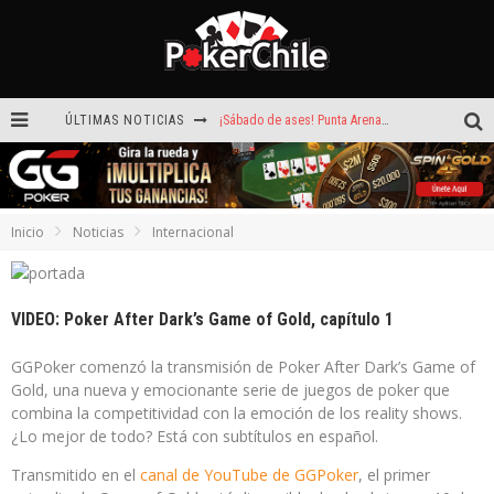
¡Sábado de ases! Punta Arenas y Valdivia repartieron más de $3,8 millones
ÚLTIMAS NOTICIAS
ROAD TO CLSOP Puerto Plata, satélite a Main Event.
Carlos Faúndez aceleró hasta la victoria en el Turbo de Dreams Temuco
Víctor Armijo y Carlos Beltrán celebraron en los torneos Turbo de Dreams
Inicio
Noticias
Internacional
Hoy camiseta Firmada por Arturo Vidal gratis en GGPoker
La generación dorada de 2011: el año en que Chile conquistó el póker internacional
VIDEO: Poker After Dark’s Game of Gold, capítulo 1
GGPoker comenzó la transmisión de Poker After Dark’s Game of
Gold, una nueva y emocionante serie de juegos de poker que
combina la competitividad con la emoción de los reality shows.
¿Lo mejor de todo? Está con subtítulos en español.
Transmitido en el
canal de YouTube de GGPoker
, el primer