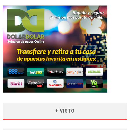
+ VISTO