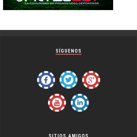
SÍGUENOS
SITIOS AMIGOS