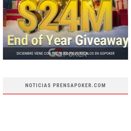
DICIEMBRE VIENE CON US$24.000.000 DE REGALOS EN GGPOKER
NOTICIAS PRENSAPOKER.COM