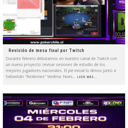
Revisión de mesa final por Twitch
Durante febrero debutamos en nuestro canal de Twitch con
un nuevo proyecto: revisar sesiones de estudio de los
mejores jugadores nacionales. El pie inicial lo dimos junto a
Sebastián "Rexlionex" Viedma. Nues
...
LEER MÁS...