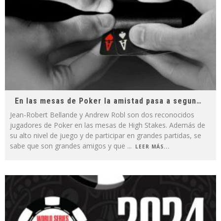
En las mesas de Poker la amistad pasa a segundo plano
Jean-Robert Bellande y Andrew Robl son dos reconocidos
jugadores de Poker en las mesas de High Stakes. Además de
su alto nivel de juego y de participar en grandes partidas, se
sabe que son grandes amigos y que
...
LEER MÁS...