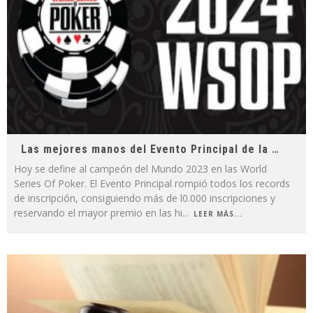
Las mejores manos del Evento Principal de la WSOP
Hoy se define al campeón del Mundo 2023 en las World
Series Of Poker. El Evento Principal rompió todos los records
de inscripción, consiguiendo más de l0.000 inscripciones y
reservando el mayor premio en las hi
...
LEER MÁS...