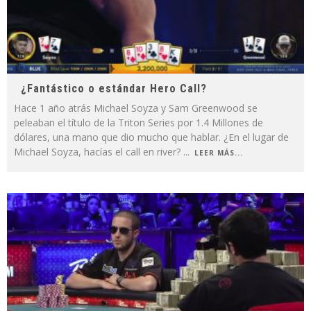
¿Fantástico o estándar Hero Call?
Hace 1 año atrás Michael Soyza y Sam Greenwood se
peleaban el título de la Triton Series por 1.4 Millones de
dólares, una mano que dio mucho que hablar. ¿En el lugar de
Michael Soyza, hacías el call en river?
...
LEER MÁS...