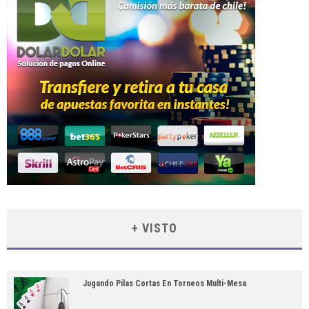
+ VISTO
Jugando Pilas Cortas En Torneos Multi-Mesa