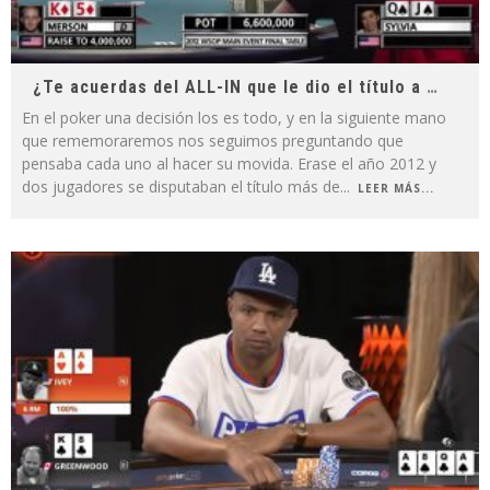
¿Te acuerdas del ALL-IN que le dio el título a Merson en WSOP?
En el poker una decisión los es todo, y en la siguiente mano
que rememoraremos nos seguimos preguntando que
pensaba cada uno al hacer su movida. Erase el año 2012 y
dos jugadores se disputaban el título más de
...
LEER MÁS...