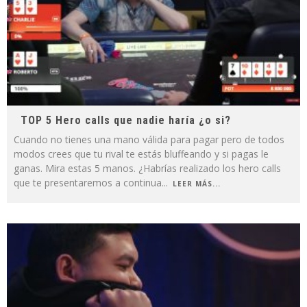
TOP 5 Hero calls que nadie haría ¿o si?
Cuando no tienes una mano válida para pagar pero de todos
modos crees que tu rival te estás bluffeando y si pagas le
ganas. Mira estas 5 manos. ¿Habrías realizado los hero calls
que te presentaremos a continua
...
LEER MÁS...