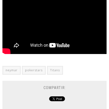
neymar
pokerstars
Titans
COMPARTIR: