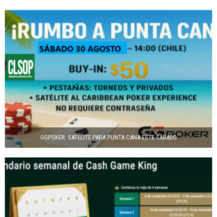
GGPOKER: SATÉLITE PARA PUNTA CANA ESTE SÁBADO