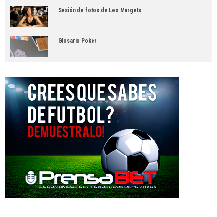
Sesión de fotos de Leo Margets
Glosario Poker