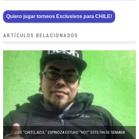
Quiero jugar torneos Exclusivos para CHILE!
ARTÍCULOS RELACIONADOS
LUIS “CHITO_AZUL” ESPINOZA ESTUVO “HOT” ESTE FIN DE SEMANA