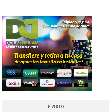
+ VISTO