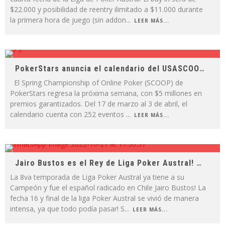
$22.000 y posibilidad de reentry ilimitado a $11.000 durante
la primera hora de juego (sin addon
...
LEER MÁS...
PokerStars anuncia el calendario del USASCOOP 2023, $5 millones en premios garantizados!
El Spring Championship of Online Poker (SCOOP) de
PokerStars regresa la próxima semana, con $5 millones en
premios garantizados. Del 17 de marzo al 3 de abril, el
calendario cuenta con 252 eventos
...
LEER MÁS...
Jairo Bustos es el Rey de Liga Poker Austral! Felicidades!
La 8va temporada de Liga Poker Austral ya tiene a su
Campeón y fue el español radicado en Chile Jairo Bustos! La
fecha 16 y final de la liga Poker Austral se vivió de manera
intensa, ya que todo podía pasar! S
...
LEER MÁS...