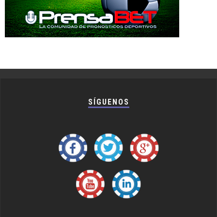
SÍGUENOS