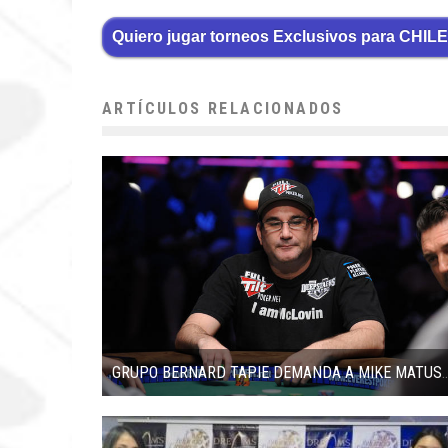
Quiero jugar torneos Exclusivos para CHILE
ARTÍCULOS RELACIONADOS
GRUPO BERNARD TAPIE DEMANDA 