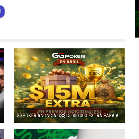
!
A MIKE MATUSOW
GGPOKER ANUNCIA US$15.000.000 EXTRA PARA ABRIL