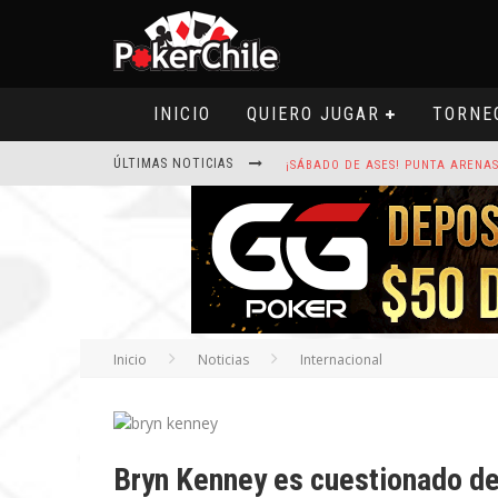
INICIO
QUIERO JUGAR
TORNE
ÚLTIMAS NOTICIAS
ROAD TO CLSOP PUERTO PLATA, SA
HOY CAMISETA FIRMADA POR ART
Inicio
Noticias
Internacional
Bryn Kenney es cuestionado de