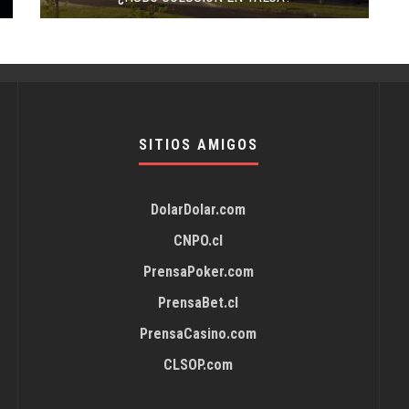
SITIOS AMIGOS
DolarDolar.com
CNPO.cl
PrensaPoker.com
PrensaBet.cl
PrensaCasino.com
CLSOP.com