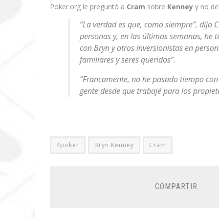
Poker.org le preguntó a
Cram
sobre
Kenney
y no de
“La verdad es que, como siempre”, dijo C
personas y, en las últimas semanas, he t
con Bryn y otros inversionistas en perso
familiares y seres queridos”.
“Francamente, no he pasado tiempo con a
gente desde que trabajé para los propiet
4poker
Bryn Kenney
Cram
COMPARTIR: