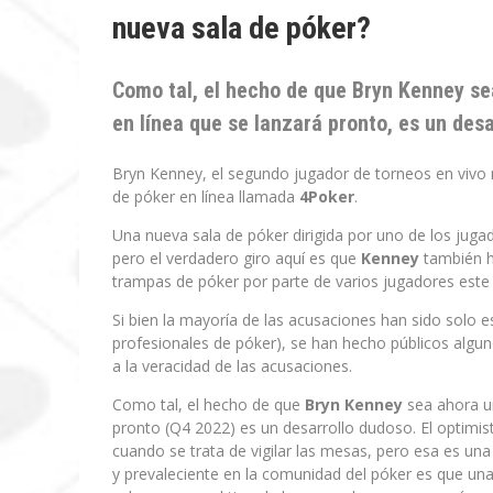
nueva sala de póker?
Como tal, el hecho de que
Bryn Kenney
sea
en línea que se lanzará pronto, es un desa
Bryn Kenney, el segundo jugador de torneos en vivo 
de póker en línea llamada
4Poker
.
Una nueva sala de póker dirigida por uno de los juga
pero el verdadero giro aquí es que
Kenney
también ha
trampas de póker por parte de varios jugadores este
Si bien la mayoría de las acusaciones han sido solo 
profesionales de póker), se han hecho públicos alg
a la veracidad de las acusaciones.
Como tal, el hecho de que
Bryn Kenney
sea ahora un
pronto (Q4 2022) es un desarrollo dudoso. El optimis
cuando se trata de vigilar las mesas, pero esa es una
y prevaleciente en la comunidad del póker es que una