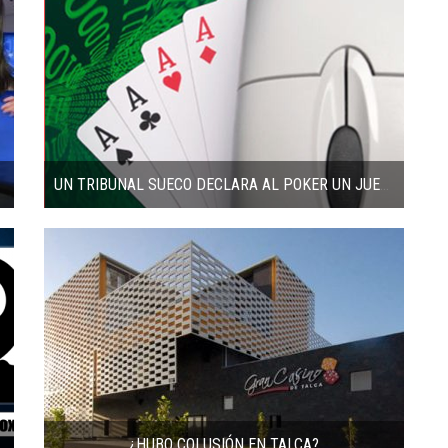
UN TRIBUNAL SUECO DECLARA AL POKER UN JUEGO DE HABILIDAD
¿HUBO COLUSIÓN EN TALCA?