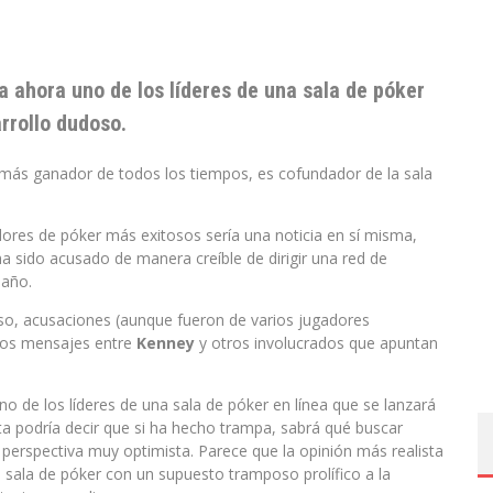
 ahora uno de los líderes de una sala de póker
rrollo dudoso.
más ganador de todos los tiempos, es cofundador de la sala
dores de póker más exitosos sería una noticia en sí misma,
 sido acusado de manera creíble de dirigir una red de
 año.
eso, acusaciones (aunque fueron de varios jugadores
unos mensajes entre
Kenney
y otros involucrados que apuntan
o de los líderes de una sala de póker en línea que se lanzará
ta podría decir que si ha hecho trampa, sabrá qué buscar
 perspectiva muy optimista. Parece que la opinión más realista
 sala de póker con un supuesto tramposo prolífico a la