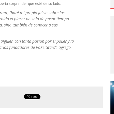
bería sorprender que esté de su lado.
ram, “haré mi propio juicio sobre las
enido el placer no solo de pasar tiempo
na, sino también de conocer a sus
lguien con tanta pasión por el póker y la
arios fundadores de PokerStars”, agregó.