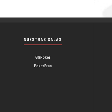
NUESTRAS SALAS
GGPoker
PokerFran