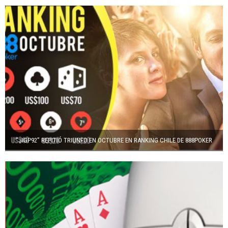
“JIGP92” REPITIÓ TRIUNFO EN OCTUBRE EN RANKING CHILE DE 888POKER