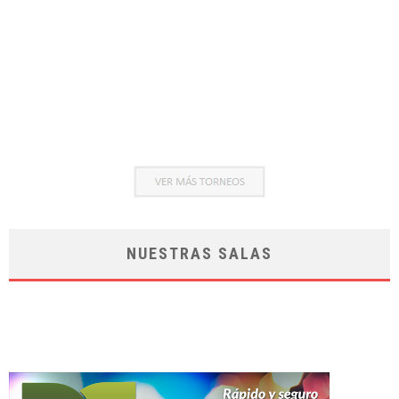
NUESTRAS SALAS