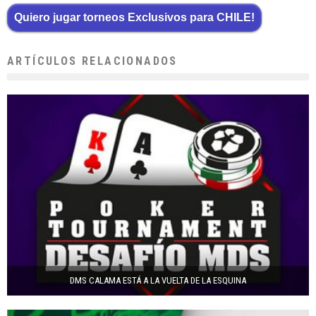
Quiero jugar torneos Exclusivos para CHILE!
ARTÍCULOS RELACIONADOS
DMS CALAMA ESTÁ A LA VUELTA DE LA ESQUINA