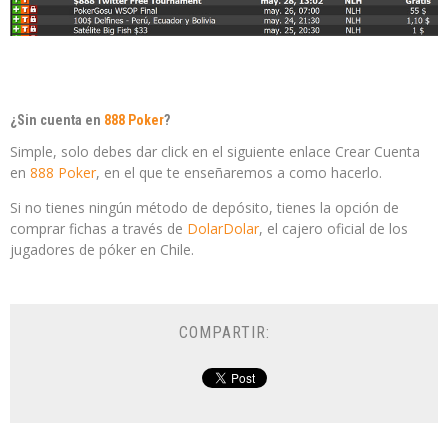
¿Sin cuenta en
888 Poker
?
Simple, solo debes dar click en el siguiente enlace Crear Cuenta
en
888 Poker
, en el que te enseñaremos a como hacerlo.
Si no tienes ningún método de depósito, tienes la opción de
comprar fichas a través de
DolarDolar
, el cajero oficial de los
jugadores de póker en Chile.
COMPARTIR: