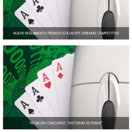
NUEVO REGLAMENTO PRONOSTICA UN EPS 2008 MÁS COMPETITIVO
VOTACIÓN CONCURSO: “HISTORIAS DE POKER”