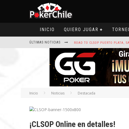
INICIO
QUIERO JUGAR
TORNE
ROAD TO CLSOP PUERTO PLATA, SA
ÚLTIMAS NOTICIAS
HOY CAMISETA FIRMADA POR ART
Inicio
Noticias
Destacada
¡CLSOP Online en detalles!