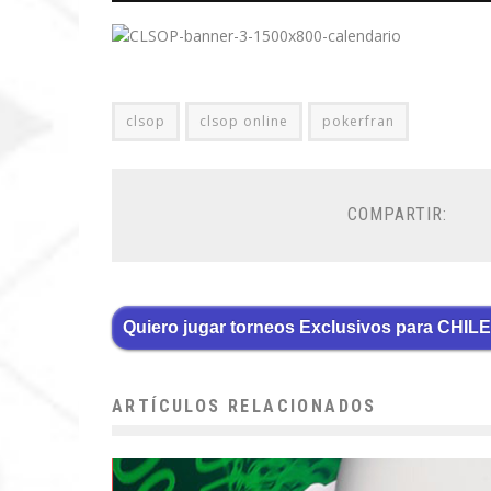
clsop
clsop online
pokerfran
COMPARTIR:
Quiero jugar torneos Exclusivos para CHILE
ARTÍCULOS RELACIONADOS