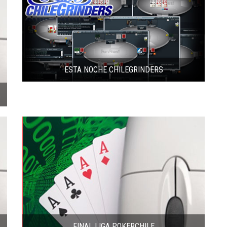
ESTA NOCHE CHILEGRINDERS
VENGA DEL POKER” (3)
FINAL LIGA POKERCHILE