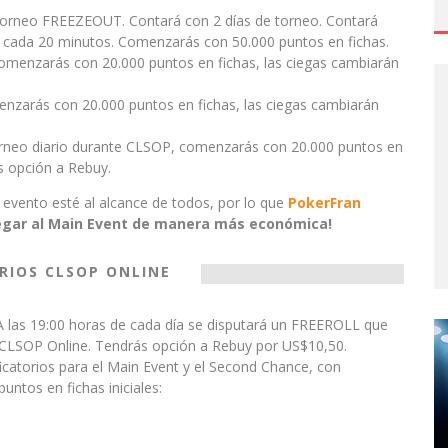
orneo FREEZEOUT. Contará con 2 días de torneo. Contará
 cada 20 minutos. Comenzarás con 50.000 puntos en fichas.
menzarás con 20.000 puntos en fichas, las ciegas cambiarán
zarás con 20.000 puntos en fichas, las ciegas cambiarán
neo diario durante CLSOP, comenzarás con 20.000 puntos en
s opción a Rebuy.
 evento esté al alcance de todos, por lo que
PokerFran
legar al Main Event de manera más económica!
RIOS CLSOP ONLINE
 A las 19:00 horas de cada día se disputará un FREEROLL que
 CLSOP Online. Tendrás opción a Rebuy por US$10,50.
ificatorios para el Main Event y el Second Chance, con
untos en fichas iniciales: