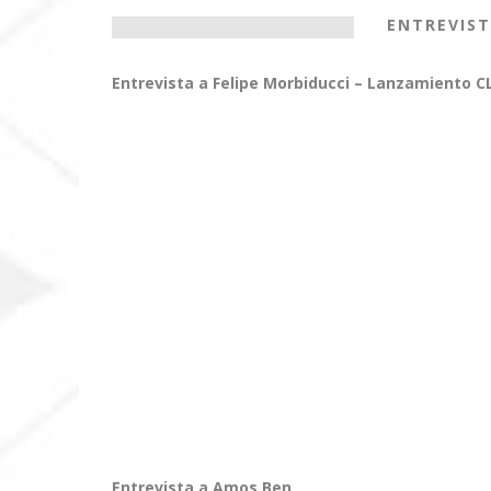
ENTREVIST
Entrevista a Felipe Morbiducci – Lanzamiento 
Entrevista a Amos Ben