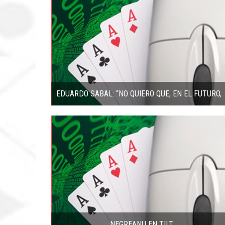
EDUARDO SABAL: “NO QUIERO QUE, EN EL FUTURO, MI INGRESO PRINCIPAL 
NEGREANU EN TILT