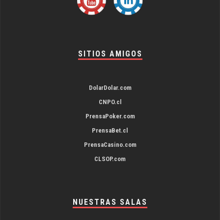
SITIOS AMIGOS
DolarDolar.com
CNPO.cl
PrensaPoker.com
PrensaBet.cl
PrensaCasino.com
CLSOP.com
NUESTRAS SALAS