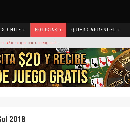
OS CHILE
NOTICIAS
QUIERO APRENDER
L
A GENERACIÓN DORADA DE 2011: EL AÑO EN QUE CHILE CONQUISTÓ EL PÓKER INTERNACIONAL
¡
SÁBADO DE ASES! PUNTA ARENAS Y VALDIVIA REPARTIERON MÁS DE $3,8 MILLONES
TÉLITE A MAIN EVENT.
C
ARLOS FAÚNDEZ ACELERÓ HASTA LA VICTORIA EN EL TURBO DE DREAMS TEMUCO
R
EEF POKER: LA PRÓXIMA PLATAFORMA DE PÓKER QUE PUEDE LLEVAR TU VOZ
URO VIDAL GRATIS EN GGPOKER
Sol 2018