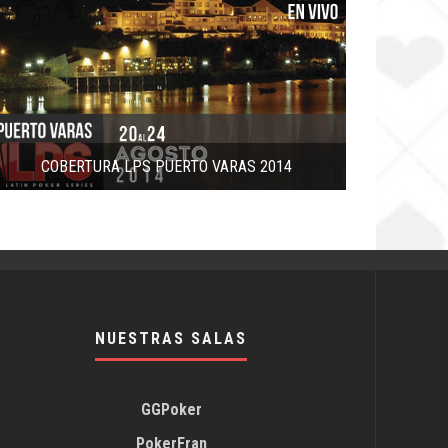
COBERTURA LPS PUERTO VARAS 2014
NUESTRAS SALAS
GGPoker
PokerFran