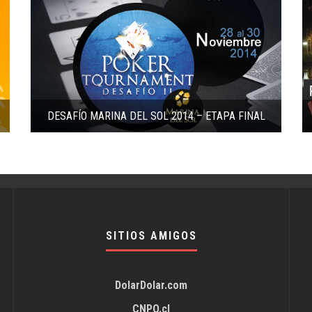
DESAFÍO MARINA DEL SOL 2014 – ETAPA FINAL
SITIOS AMIGOS
DolarDolar.com
CNPO.cl