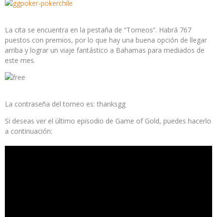
La cita se encuentra en la pestaña de “Torneos”. Habrá 767
puestos con premios, por lo que hay una buena opción de llegar
arriba y lograr un viaje fantástico a Bahamas para mediados de
este mes.
La contraseña del torneo es: thanksgg
Si deseas ver el último episodio de Game of Gold, puedes hacerlo
a continuación: