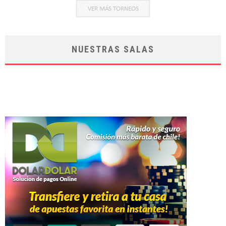
NUESTRAS SALAS