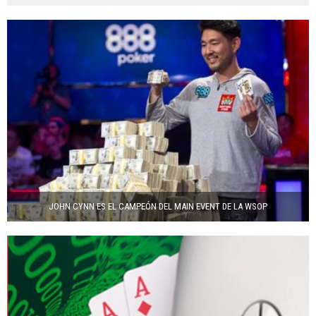
JOHN CYNN ES EL CAMPEÓN DEL MAIN EVENT DE LA WSOP