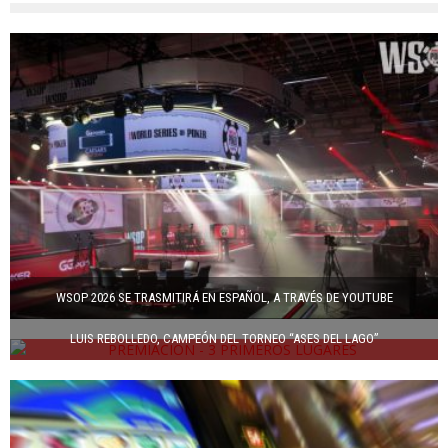
WSOP 2026 SE TRASMITIRÁ EN ESPAÑOL, A TRAVÉS DE YOUTUBE
LUIS REBOLLEDO, CAMPEÓN DEL TORNEO “ASES DEL LAGO”