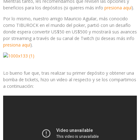
Mientras tanto, les recomendamos que revisen las opciones y
beneficios para los depósitos (si quieres más info
presiona aquí
).
Por lo mismo, nuestro amigo Mauricio Aguilar, más conocido
como TIBUROCK en el mundo del poker, partió con un desafío
donde espera convertir US$50 en US$500 y mostrará sus avances
por streaming a través de su canal de Twitch (si deseas más info
presiona aquí
).
Lo bueno fue que, tras realizar su primer depósito y obtener una
bomba de tickets, hizo un video al respecto y se los compartimos
a continuación: