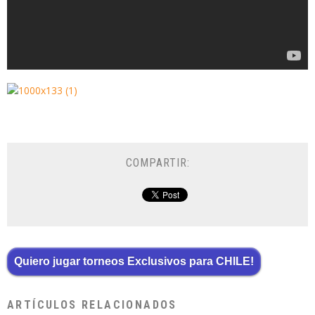
COMPARTIR:
Quiero jugar torneos Exclusivos para CHILE!
ARTÍCULOS RELACIONADOS