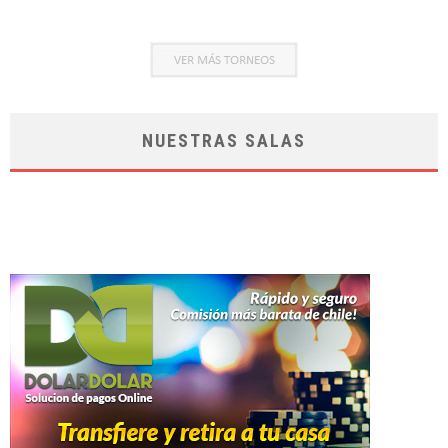
NUESTRAS SALAS