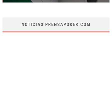
NOTICIAS PRENSAPOKER.COM