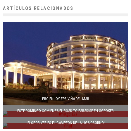
ARTÍCULOS RELACIONADOS
PRO ENJOY EPS VIÑA DEL MAR
ESTE DOMINGO COMIENZA EL ROAD TO PARADISE EN GGPOKER
¡FLOPORIVER ES EL CAMPEÓN DE LA LIGA OSORNO!