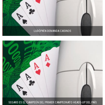
LUDÓPATA DEMANDA CASINOS
SEGARD ES EL CAMPEÓN DEL PRIMER CAMPEONATO HEADS-UP DEL PAÍS