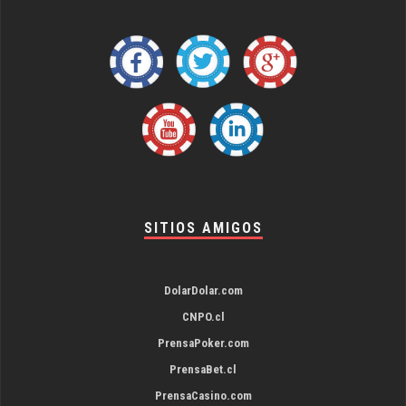
SITIOS AMIGOS
DolarDolar.com
CNPO.cl
PrensaPoker.com
PrensaBet.cl
PrensaCasino.com