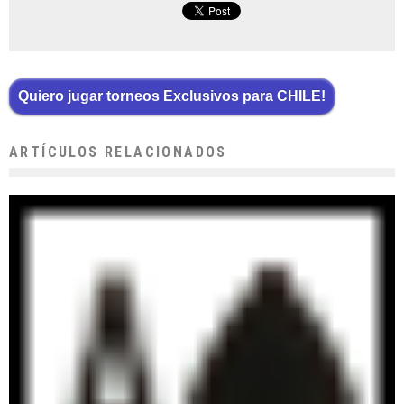
Quiero jugar torneos Exclusivos para CHILE!
ARTÍCULOS RELACIONADOS