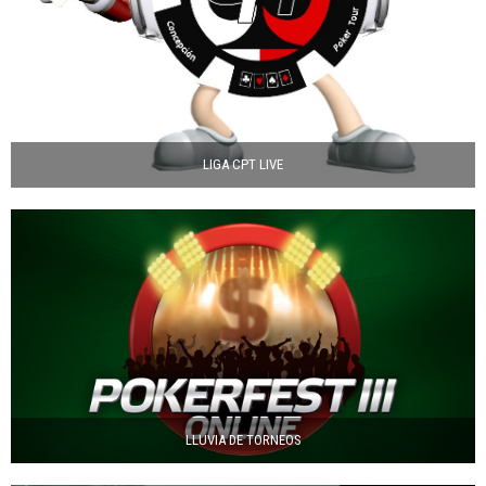
LIGA CPT LIVE
LLUVIA DE TORNEOS