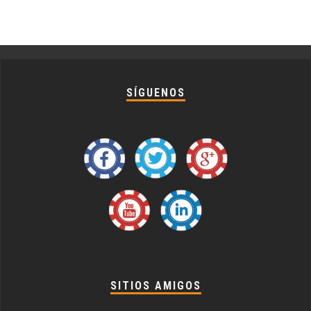
SÍGUENOS
SITIOS AMIGOS