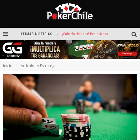
ÚLTIMAS NOTICIAS
¡Sábado de ases! Punta Arenas y Valdivia repartieron más de $3,8 millones
ROAD TO CLSOP Puerto Plata, satélite a Main Event.
Carlos Faúndez aceleró hasta la victoria en el Turbo de Dreams Temuco
Inicio
Artículos y Estrategia
Reef Poker: la próxima plataforma de póker que puede llevar tu voz
Hoy camiseta Firmada por Arturo Vidal gratis en GGPoker
La generación dorada de 2011: el año en que Chile conquistó el póker internacional