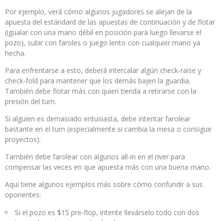
Por ejemplo, verá cómo algunos jugadores se alejan de la
apuesta del estándard de las apuestas de continuación y de flotar
(igualar con una mano débil en posición para luego llevarse el
pozo), subir con faroles o juego lento con cualquier mano ya
hecha.
Para enfrentarse a esto, deberá intercalar algún check-raise y
check-fold para mantener que los demás bajen la guardia.
También debe flotar más con quien tienda a retirarse con la
presión del turn.
Si alguien es demasiado entusiasta, debe intentar farolear
bastante en el turn (especialmente si cambia la mesa o consigue
proyectos).
También debe farolear con algunos all-in en el river para
compensar las veces en que apuesta más con una buena mano.
Aquí tiene algunos ejemplos más sobre cómo confundir a sus
oponentes:
Si el pozo es $15 pre-flop, intente llevárselo todo con dos