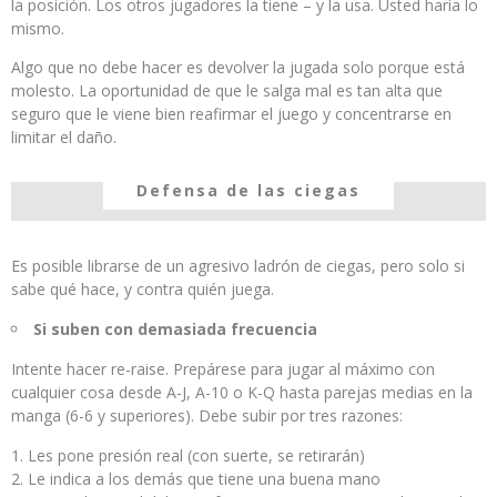
la posición. Los otros jugadores la tiene – y la usa. Usted haría lo
mismo.
Algo que no debe hacer es devolver la jugada solo porque está
molesto. La oportunidad de que le salga mal es tan alta que
seguro que le viene bien reafirmar el juego y concentrarse en
limitar el daño.
Defensa de las ciegas
Es posible librarse de un agresivo ladrón de ciegas, pero solo si
sabe qué hace, y contra quién juega.
Si suben con demasiada frecuencia
Intente hacer re-raise. Prepárese para jugar al máximo con
cualquier cosa desde A-J, A-10 o K-Q hasta parejas medias en la
manga (6-6 y superiores). Debe subir por tres razones:
Les pone presión real (con suerte, se retirarán)
Le indica a los demás que tiene una buena mano