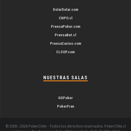
DolarDolar.com
CNPO.cl
PrensaPoker.com
PrensaBet.cl
PrensaCasino.com
CLSOP.com
NUESTRAS SALAS
GGPoker
PokerFran
© 2005-
2026 PokerChile - Todos los derechos reservados. PokerChile.cl