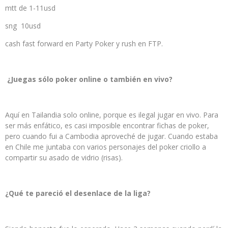
mtt de 1-11usd
sng 10usd
cash fast forward en Party Poker y rush en FTP.
¿Juegas sólo poker online o también en vivo?
Aquí en Tailandia solo online, porque es ilegal jugar en vivo. Para
ser más enfático, es casi imposible encontrar fichas de poker,
pero cuando fui a Cambodia aproveché de jugar. Cuando estaba
en Chile me juntaba con varios personajes del poker criollo a
compartir su asado de vidrio (risas).
¿Qué te pareció el desenlace de la liga?