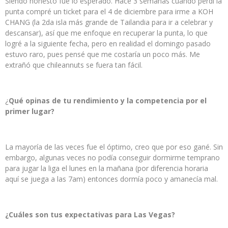
Siendo honesto fue lo esperado. Hace 3 semanas cuando perdí la
punta compré un ticket para el 4 de diciembre para irme a KOH
CHANG (la 2da isla más grande de Tailandia para ir a celebrar y
descansar), así que me enfoque en recuperar la punta, lo que
logré a la siguiente fecha, pero en realidad el domingo pasado
estuvo raro, pues pensé que me costaría un poco más. Me
extrañó que chileannuts se fuera tan fácil.
¿
Qué opinas de tu rendimiento y la competencia por el
primer lugar?
La mayoría de las veces fue el óptimo, creo que por eso gané. Sin
embargo, algunas veces no podía conseguir dormirme temprano
para jugar la liga el lunes en la mañana (por diferencia horaria
aquí se juega a las 7am) entonces dormía poco y amanecía mal.
¿Cuáles son tus expectativas para Las Vegas?