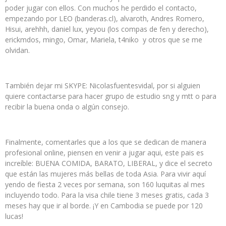
poder jugar con ellos. Con muchos he perdido el contacto,
empezando por LEO (banderas.cl), alvaroth, Andres Romero,
Hisui, arehhh, daniel lux, yeyou (los compas de fen y derecho),
erickmdos, mingo, Omar, Mariela, t4niko y otros que se me
olvidan.
También dejar mi SKYPE: Nicolasfuentesvidal, por si alguien
quiere contactarse para hacer grupo de estudio sng y mtt o para
recibir la buena onda o algún consejo.
Finalmente, comentarles que a los que se dedican de manera
profesional online, piensen en venir a jugar aqui, este pais es
increíble: BUENA COMIDA, BARATO, LIBERAL, y dice el secreto
que están las mujeres más bellas de toda Asia. Para vivir aquí
yendo de fiesta 2 veces por semana, son 160 luquitas al mes
incluyendo todo. Para la visa chile tiene 3 meses gratis, cada 3
meses hay que ir al borde. ¡Y en Cambodia se puede por 120
lucas!