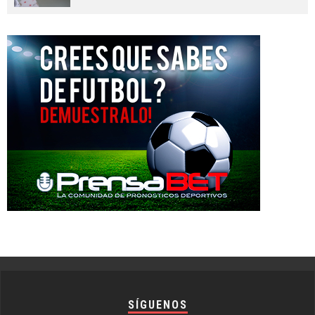
SÍGUENOS