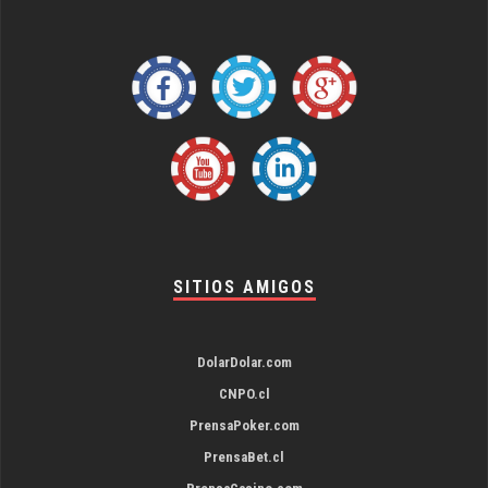
SITIOS AMIGOS
DolarDolar.com
CNPO.cl
PrensaPoker.com
PrensaBet.cl