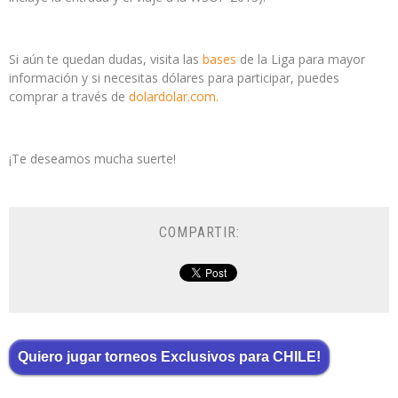
Si aún te quedan dudas, visita las
bases
de la Liga para mayor
información y si necesitas dólares para participar, puedes
comprar a través de
dolardolar.com.
¡Te deseamos mucha suerte!
COMPARTIR:
Quiero jugar torneos Exclusivos para CHILE!