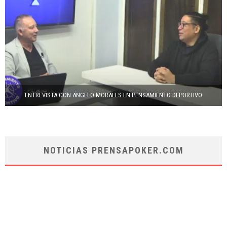
ENTREVISTA CON ÁNGELO MORALES EN PENSAMIENTO DEPORTIVO
NOTICIAS PRENSAPOKER.COM