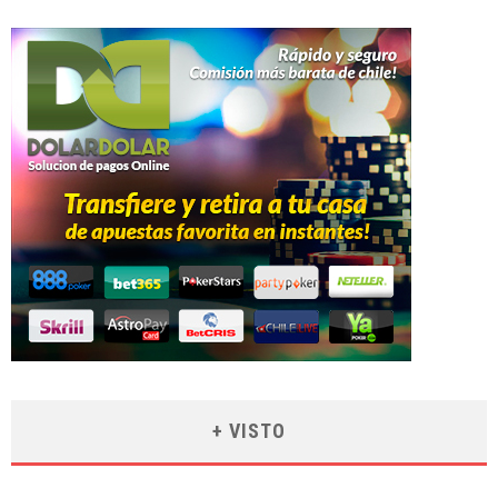
+ VISTO