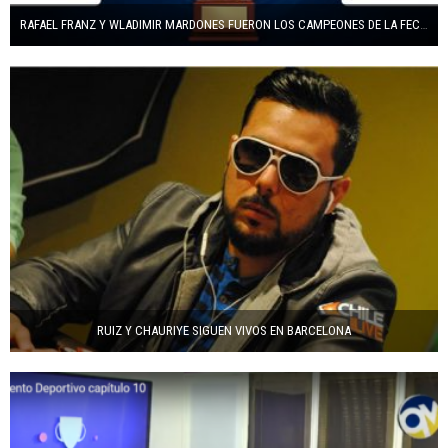
RAFAEL FRANZ Y WLADIMIR MARDONES FUERON LOS CAMPEONES DE LA FECHA 8 DEL CNPO
RUIZ Y CHAURIYE SIGUEN VIVOS EN BARCELONA