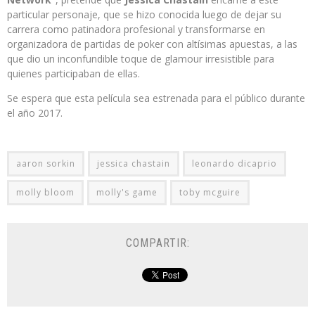
particular personaje, que se hizo conocida luego de dejar su
carrera como patinadora profesional y transformarse en
organizadora de partidas de poker con altísimas apuestas, a las
que dio un inconfundible toque de glamour irresistible para
quienes participaban de ellas.
Se espera que esta película sea estrenada para el público durante
el año 2017.
aaron sorkin
jessica chastain
leonardo dicaprio
molly bloom
molly's game
toby mcguire
COMPARTIR: