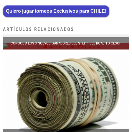
Quiero jugar torneos Exclusivos para CHILE!
ARTÍCULOS RELACIONADOS
CONOCE A LOS 3 NUEVOS GANADORES DEL STEP 1 DEL ROAD TO CLSOP