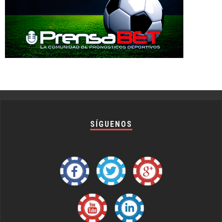
SÍGUENOS