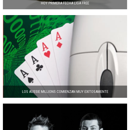
HOY PRIMERA FECHA LIGA FREE
LOS AUSSIE MILLIONS COMIENZAN MUY EXITOSAMENTE