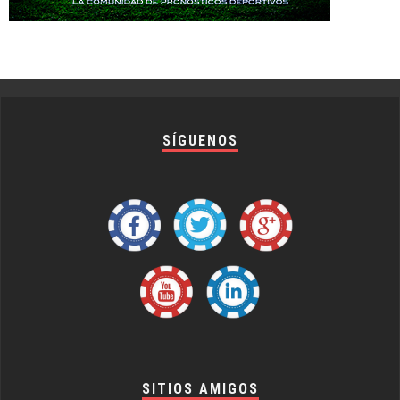
SÍGUENOS
SITIOS AMIGOS