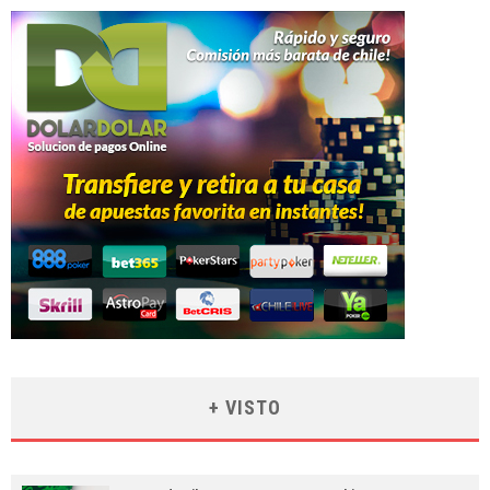
+ VISTO