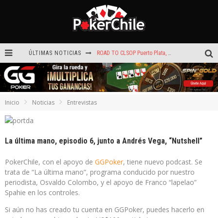
ÚLTIMAS NOTICIAS
ROAD TO CLSOP Puerto Plata, satélite a Main Event.
Carlos Faúndez aceleró hasta la victoria en el Turbo de Dreams Temuco
Reef Poker: la próxima plataforma de póker que puede llevar tu voz
Inicio
Noticias
Entrevistas
Hoy camiseta Firmada por Arturo Vidal gratis en GGPoker
La generación dorada de 2011: el año en que Chile conquistó el póker internacional
La última mano, episodio 6, junto a Andrés Vega, “Nutshell”
¡Sábado de ases! Punta Arenas y Valdivia repartieron más de $3,8 millones
PokerChile, con el apoyo de
GGPoker
, tiene nuevo podcast. Se
trata de “La última mano”, programa conducido por nuestro
periodista, Osvaldo Colombo, y el apoyo de Franco “lapelao”
Spahie en los controles.
Si aún no has creado tu cuenta en GGPoker, puedes hacerlo en