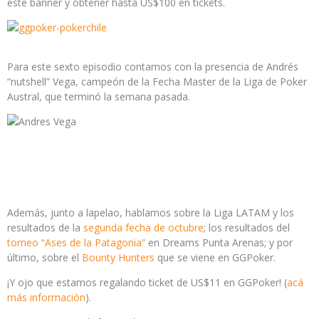
este banner y obtener hasta US$100 en tickets.
Para este sexto episodio contamos con la presencia de Andrés
“nutshell” Vega, campeón de la Fecha Master de la Liga de Poker
Austral, que terminó la semana pasada.
Además, junto a lapelao, hablamos sobre la Liga LATAM y los
resultados de la
segunda fecha de octubre
; los resultados del
torneo “Ases de la Patagonia”
en Dreams Punta Arenas; y por
último, sobre el
Bounty Hunters
que se viene en GGPoker.
¡Y ojo que estamos regalando ticket de US$11 en GGPoker! (
acá
más información
).