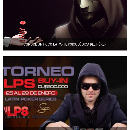
CONOCE UN POCO LA PARTE PSICOLÓGICA DEL PÓKER