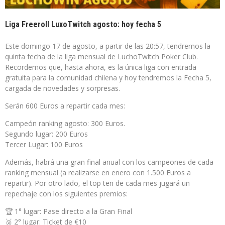
Liga Freeroll LuxoTwitch agosto: hoy fecha 5
Este domingo 17 de agosto, a partir de las 20:57, tendremos la
quinta fecha de la liga mensual de LuchoTwitch Poker Club.
Recordemos que, hasta ahora, es la única liga con entrada
gratuita para la comunidad chilena y hoy tendremos la Fecha 5,
cargada de novedades y sorpresas.
Serán 600 Euros a repartir cada mes:
Campeón ranking agosto: 300 Euros.
Segundo lugar: 200 Euros
Tercer Lugar: 100 Euros
Además, habrá una gran final anual con los campeones de cada
ranking mensual (a realizarse en enero con 1.500 Euros a
repartir). Por otro lado, el top ten de cada mes jugará un
repechaje con los siguientes premios:
🏆 1° lugar: Pase directo a la Gran Final
🥈 2° lugar: Ticket de €10