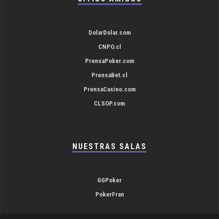
DolarDolar.com
CNPO.cl
PrensaPoker.com
PrensaBet.cl
PrensaCasino.com
CLSOP.com
NUESTRAS SALAS
GGPoker
PokerFran