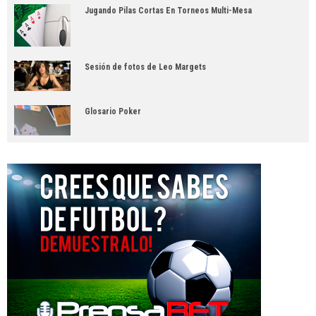
Jugando Pilas Cortas En Torneos Multi-Mesa
Sesión de fotos de Leo Margets
Glosario Poker