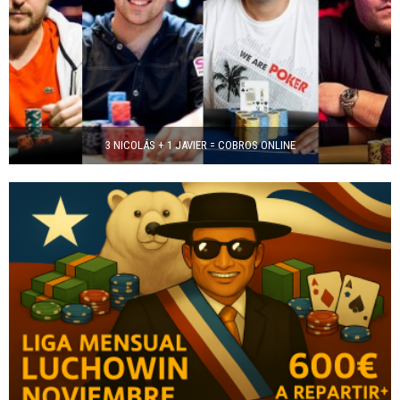
3 NICOLÁS + 1 JAVIER = COBROS ONLINE