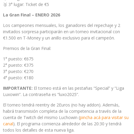
🥉 3° lugar: Ticket de €5
La Gran Final – ENERO 2026
Los campeones mensuales, los ganadores del repechaje y 2
invitados sorpresa participarán en un torneo invitacional con
€1.500 en T-Money y un anillo exclusivo para el campeón.
Premios de la Gran Final:
1° puesto: €675
2° puesto: €375
3° puesto: €270
4° puesto: €180
IMPORTANTE:
El torneo está en las pestañas “Special” y “Liga
Luxowin”. La contraseña es “luxo2025”.
El torneo tendrá reentry de 2Euros (no hay addon). Además,
habrá transmisión completa de la competencia a través de la
cuenta de Twitch del mismo Luchowin (
pincha acá para visitar su
canal
). El programa comienza alrededor de las 20:30 y tendrá
todos los detalles de esta nueva liga.