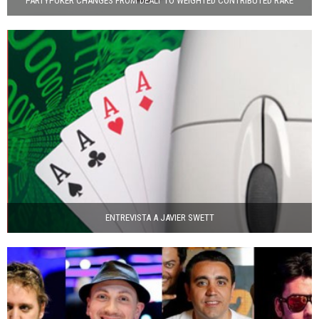
PARTYPOKER CHANGES FROM DEALT TO WEIGHTED CONTRIBUTED RAKE
ENTREVISTA A JAVIER SWETT