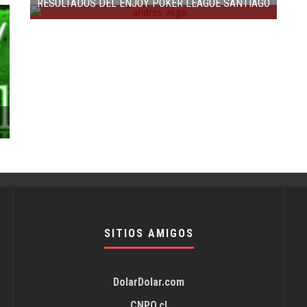
RESULTADOS DEL ENJOY POKER LEAGUE SANTIAGO
SITIOS AMIGOS
DolarDolar.com
CNPO.cl