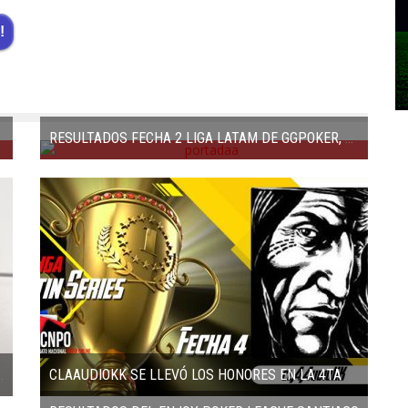
!
RESULTADOS FECHA 2 LIGA LATAM DE GGPOKER, VERSIÓN AGOSTO
IE SIGUE LIDER DEL RANKING
CLAAUDIOKK SE LLEVÓ LOS HONORES EN LA 4TA FECHA DE LATIN SERIES CNPO