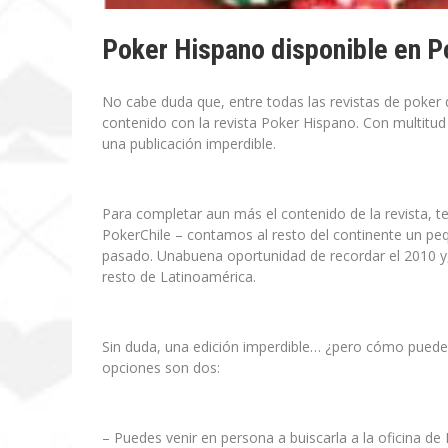
Poker Hispano disponible en P
No cabe duda que, entre todas las revistas de poker 
contenido con la revista Poker Hispano. Con multitud 
una publicación imperdible.
Para completar aun más el contenido de la revista,
PokerChile – contamos al resto del continente un p
pasado. Unabuena oportunidad de recordar el 2010 y,
resto de Latinoamérica.
Sin duda, una edición imperdible… ¿pero cómo puede
opciones son dos:
– Puedes venir en persona a buiscarla a la oficina de