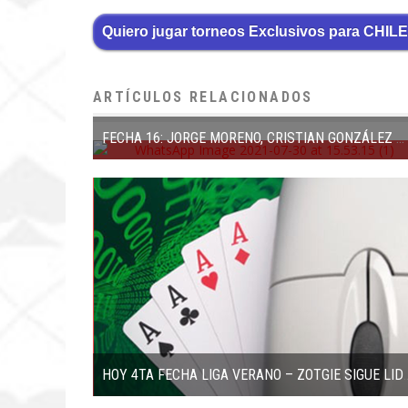
Quiero jugar torneos Exclusivos para CHILE
ARTÍCULOS RELACIONADOS
FECHA 16: JORGE MORENO, CRISTIAN GONZÁLEZ Y FELIPE ARELLANO LOS GANADORES DE ESTE LUNES
HOY 4TA FECHA LIGA VERANO – ZOTG