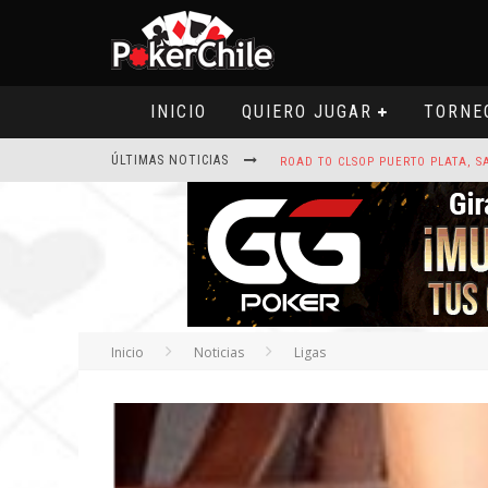
INICIO
QUIERO JUGAR
TORNE
ROAD TO CLSOP PUERTO PLATA, SA
ÚLTIMAS NOTICIAS
Inicio
Noticias
Ligas