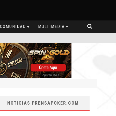
COMUNIDAD
MULTIMEDIA
NOTICIAS PRENSAPOKER.COM