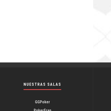
NUESTRAS SALAS
GGPoker
PokerFran