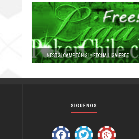
NESTGI CAMPEÓN 21ª FECHA LIGA FREE
SÍGUENOS