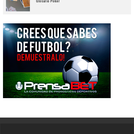
Glosario Poker