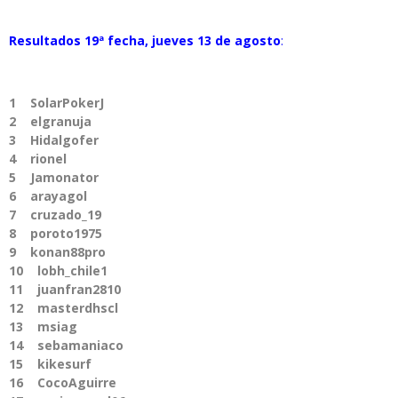
Resultados 19ª fecha, jueves 13 de agosto
:
1 SolarPokerJ
2 elgranuja
3 Hidalgofer
4 rionel
5 Jamonator
6 arayagol
7 cruzado_19
8 poroto1975
9 konan88pro
10 lobh_chile1
11 juanfran2810
12 masterdhscl
13 msiag
14 sebamaniaco
15 kikesurf
16 CocoAguirre