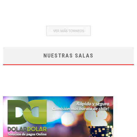
NUESTRAS SALAS