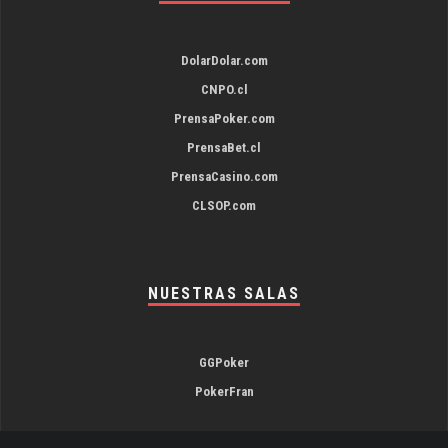
DolarDolar.com
CNPO.cl
PrensaPoker.com
PrensaBet.cl
PrensaCasino.com
CLSOP.com
NUESTRAS SALAS
GGPoker
PokerFran