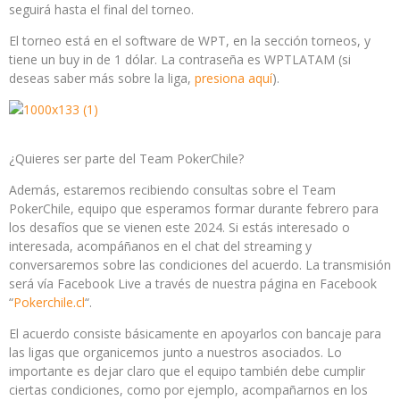
seguirá hasta el final del torneo.
El torneo está en el software de WPT, en la sección torneos, y
tiene un buy in de 1 dólar. La contraseña es WPTLATAM (si
deseas saber más sobre la liga,
presiona aquí
).
¿Quieres ser parte del Team PokerChile?
Además, estaremos recibiendo consultas sobre el Team
PokerChile, equipo que esperamos formar durante febrero para
los desafíos que se vienen este 2024. Si estás interesado o
interesada, acompáñanos en el chat del streaming y
conversaremos sobre las condiciones del acuerdo. La transmisión
será vía Facebook Live a través de nuestra página en Facebook
“
Pokerchile.cl
“.
El acuerdo consiste básicamente en apoyarlos con bancaje para
las ligas que organicemos junto a nuestros asociados. Lo
importante es dejar claro que el equipo también debe cumplir
ciertas condiciones, como por ejemplo, acompañarnos en los