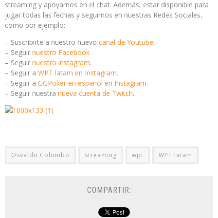
streaming y apoyarnos en el chat. Además, estar disponible para
jugar todas las fechas y seguirnos en nuestras Redes Sociales,
como por ejemplo:
– Suscribirte a nuestro nuevo
canal de Youtube
.
– Seguir
nuestro Facebook
– Seguir
nuestro instagram
.
– Seguir a
WPT latam en Instagram
.
– Seguir a
GGPoker en español en Instagram
.
– Seguir nuestra
nueva cuenta de Twitch
.
Osvaldo Colombo
streaming
wpt
WPT latam
COMPARTIR: