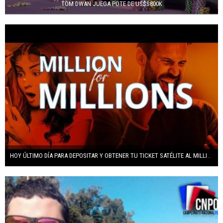
TOM DWAN JUEGA POTE DE US$S800K
HOY ÚLTIMO DÍA PARA DEPOSITAR Y OBTENER TU TICKET SATÉLITE AL MILLION FOR MILLIONS