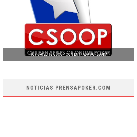
HOY SATÉLITE CSOOP CON ENTRADA AGREGADA
NOTICIAS PRENSAPOKER.COM