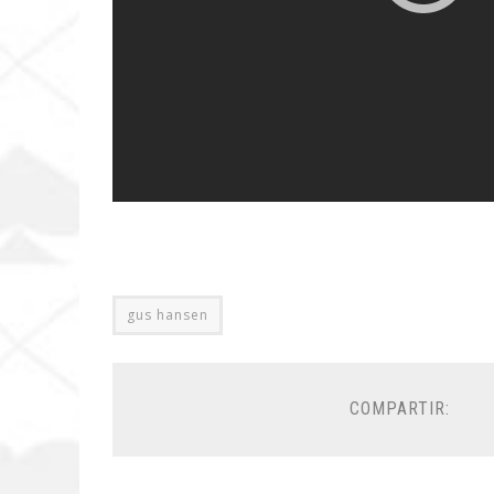
gus hansen
COMPARTIR: