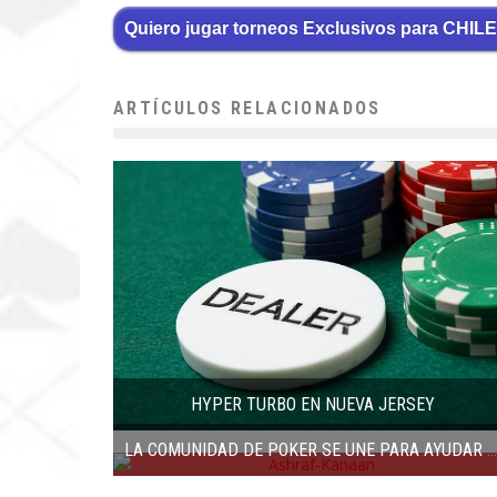
Quiero jugar torneos Exclusivos para CHILE
ARTÍCULOS RELACIONADOS
HYPER TURBO EN NUEVA JERSEY
LA COMUNIDAD DE POKER SE UNE PARA AYUDAR A ASHRAF KANAAN