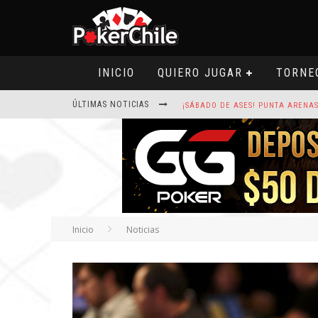
INICIO
QUIERO JUGAR
TORNE
ÚLTIMAS NOTICIAS
ROAD TO CLSOP PUERTO PLATA, SA
HOY CAMISETA FIRMADA POR ART
Inicio
Noticias