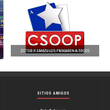
ZOTGIE Y CAMZU LOS PASEARON A TODOS
SITIOS AMIGOS