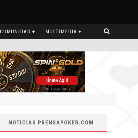
COMUNIDAD
MULTIMEDIA
NOTICIAS PRENSAPOKER.COM