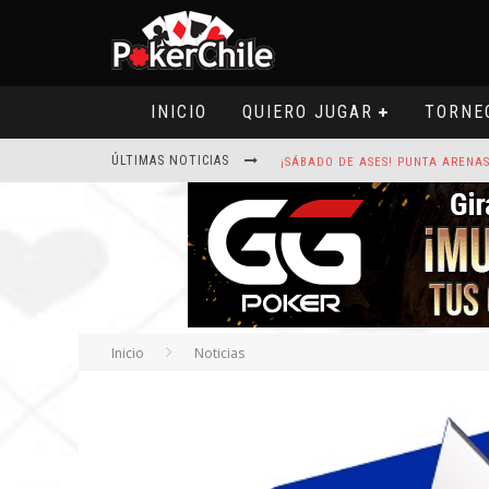
INICIO
QUIERO JUGAR
TORNE
ÚLTIMAS NOTICIAS
ROAD TO CLSOP PUERTO PLATA, SA
HOY CAMISETA FIRMADA POR ART
Inicio
Noticias