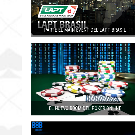
PARTE EL MAIN EVENT DEL LAPT BRASIL
EL NUEVO BOOM DEL POKER ONLINE