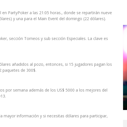
 en PartyPoker a las 21:05 horas., donde se repartirán nueve
ólares) y una para el Main Event del domingo (22 dólares).
oker, sección Torneos y sub sección Especiales. La clave es
lares añadidos al pozo, entonces, si 15 jugadores pagan los
2 paquetes de 300$.
os por semana además de los US$ 5000 a los mejores del
013.
ra mayor información y si necesitas dólares para participar,