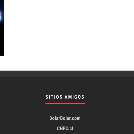
SITIOS AMIGOS
DolarDolar.com
CNPO.cl