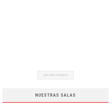
NUESTRAS SALAS