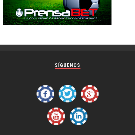
SÍGUENOS