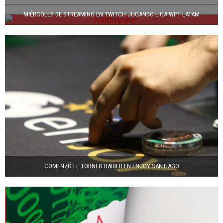
MIÉRCOLES DE STREAMING EN TWITCH JUGANDO LIGA WPT LATAM
COMENZÓ EL TORNEO RAIDER EN ENJOY SANTIAGO