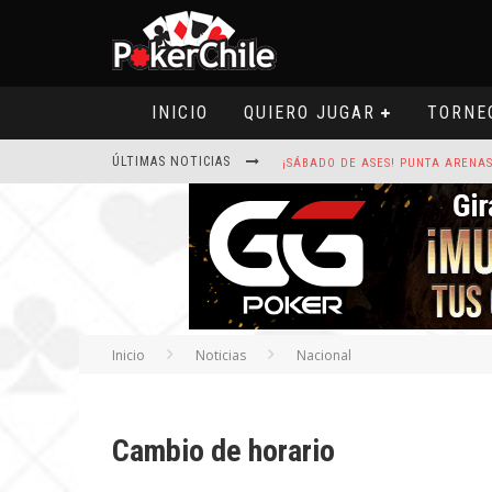
INICIO
QUIERO JUGAR
TORNE
ÚLTIMAS NOTICIAS
ROAD TO CLSOP PUERTO PLATA, SA
HOY CAMISETA FIRMADA POR ART
Inicio
Noticias
Nacional
Cambio de horario