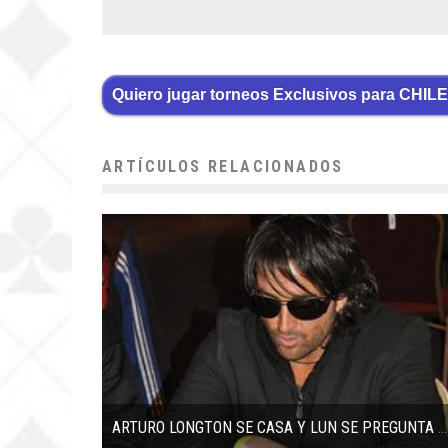
Quiero jugar torneos Exclusivos para CHILE
ARTÍCULOS RELACIONADOS
ARTURO LONGTON SE CASA Y LUN SE PREGUNTA SI PODRÁ JUGAR POKER PARA VIVIR AHORA