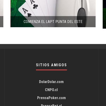
COMIENZA EL LAPT PUNTA DEL ESTE
SITIOS AMIGOS
DolarDolar.com
CNPO.cl
PrensaPoker.com
PrensaBet.cl