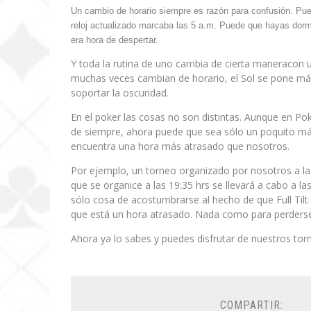
Un cambio de horario siempre es razón para confusión. Pu
reloj actualizado marcaba las 5 a.m. Puede que hayas dorm
era hora de despertar.
Y toda la rutina de uno cambia de cierta maneracon 
muchas veces cambian de horario, el Sol se pone má
soportar la oscuridad.
En el poker las cosas no son distintas. Aunque en 
de siempre, ahora puede que sea sólo un poquito más 
encuentra una hora más atrasado que nosotros.
Por ejemplo, un torneo organizado por nosotros a las 
que se organice a las 19:35 hrs se llevará a cabo a las
sólo cosa de acostumbrarse al hecho de que Full Tilt 
que está un hora atrasado. Nada como para perderse
Ahora ya lo sabes y puedes disfrutar de nuestros torne
COMPARTIR: