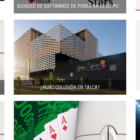
BLOQUEO DE SOFTWARES DE POKER EN EE.UU PUEDE BENEFICIAR A AMÉRICA LATINA
¿HUBO COLUSIÓN EN TALCA?