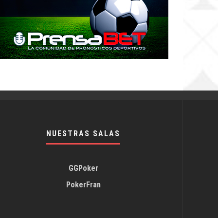
NUESTRAS SALAS
GGPoker
PokerFran