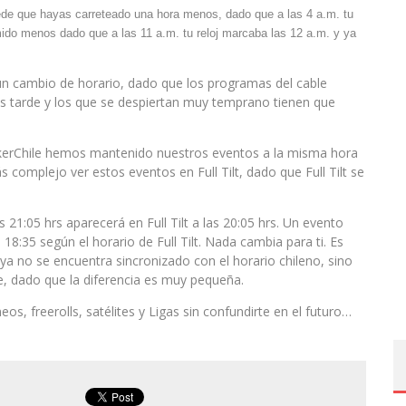
ede que hayas carreteado una hora menos, dado que a las 4 a.m. tu
ido menos dado que a las 11 a.m. tu reloj marcaba las 12 a.m. y ya
un cambio de horario, dado que los programas del cable
s tarde y los que se despiertan muy temprano tienen que
PokerChile hemos mantenido nuestros eventos a la misma hora
complejo ver estos eventos en Full Tilt, dado que Full Tilt se
21:05 hrs aparecerá en Full Tilt a las 20:05 hrs. Un evento
 18:35 según el horario de Full Tilt. Nada cambia para ti. Es
ya no se encuentra sincronizado con el horario chileno, sino
, dado que la diferencia es muy pequeña.
os, freerolls, satélites y Ligas sin confundirte en el futuro…