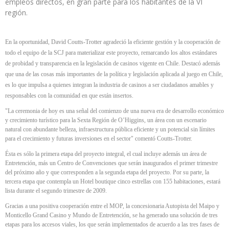
empleos directos, en gran parte para los habitantes de la VI
región.
En la oportunidad, David Coutts-Trotter agradeció la eficiente gestión y la cooperación de
todo el equipo de la SCJ para materializar este proyecto, remarcando los altos estándares
de probidad y transparencia en la legislación de casinos vigente en Chile. Destacó además
que una de las cosas más importantes de la política y legislación aplicada al juego en Chile,
es lo que impulsa a quienes integran la industria de casinos a ser ciudadanos amables y
responsables con la comunidad en que están insertos.
"La ceremonia de hoy es una señal del comienzo de una nueva era de desarrollo económico
y crecimiento turístico para la Sexta Región de O’Higgins, un área con un escenario
natural con abundante belleza, infraestructura pública eficiente y un potencial sin límites
para el crecimiento y futuras inversiones en el sector" comentó Coutts-Trotter.
Ésta es sólo la primera etapa del proyecto integral, el cual incluye además un área de
Entretención, más un Centro de Convenciones que serán inaugurados el primer trimestre
del próximo año y que corresponden a la segunda etapa del proyecto. Por su parte, la
tercera etapa que contempla un Hotel boutique cinco estrellas con 155 habitaciones, estará
lista durante el segundo trimestre de 2009.
Gracias a una positiva cooperación entre el MOP, la concesionaria Autopista del Maipo y
Monticello Grand Casino y Mundo de Entretención, se ha generado una solución de tres
etapas para los accesos viales, los que serán implementados de acuerdo a las tres fases de