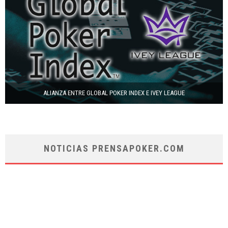
ALIANZA ENTRE GLOBAL POKER INDEX E IVEY LEAGUE
NOTICIAS PRENSAPOKER.COM