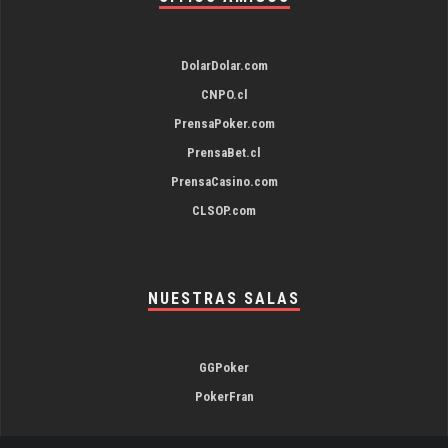
DolarDolar.com
CNPO.cl
PrensaPoker.com
PrensaBet.cl
PrensaCasino.com
CLSOP.com
NUESTRAS SALAS
GGPoker
PokerFran