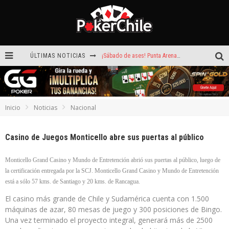
ÚLTIMAS NOTICIAS
¡Sábado de ases! Punta Arenas y Valdivia repartieron más de $3,8 millones
ROAD TO CLSOP Puerto Plata, satélite a Main Event.
Carlos Faúndez aceleró hasta la victoria en el Turbo de Dreams Temuco
Inicio
Noticias
Nacional
Reef Poker: la próxima plataforma de póker que puede llevar tu voz
Casino de Juegos Monticello abre sus puertas al público
Hoy camiseta Firmada por Arturo Vidal gratis en GGPoker
La generación dorada de 2011: el año en que Chile conquistó el póker internacional
Monticello Grand Casino y Mundo de Entretención abrió sus puertas al público, luego de
la certificación entregada por la SCJ. Monticello Grand Casino y Mundo de Entretención
está a sólo 57 kms. de Santiago y 20 kms. de Rancagua.
El casino más grande de Chile y Sudamérica cuenta con 1.500
máquinas de azar, 80 mesas de juego y 300 posiciones de Bingo.
Una vez terminado el proyecto integral, generará más de 2500