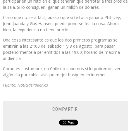
participar en un reto en el que tendrán que derrotar a tres pros de
la sala. Si lo consiguen, ganan un millón de dólares.
Claro que no será fácil, puesto que si te toca ganar a Phil Ivey,
John Juanda y Gus Hansen, puede ponerse fea la cosa. Ahora
bien, la experiencia no tiene precio.
Una cosa interesante es que los dos primeros programas se
emitirán a las 21:00 del sábado 1 y 8 de agosto, para pasar
posteriormente a ser emitidos a las 19:00; horario de máxima
audiencia.
Como es costumbre, en Chile no sabemos si lo podremos ver
algún día por cable, así que mejor busquen en internet.
Fuente: NoticiasPoker.es
COMPARTIR: