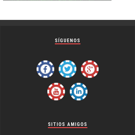
SÍGUENOS
SITIOS AMIGOS