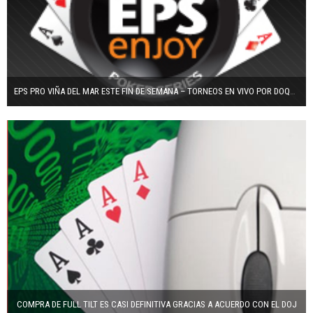
EPS PRO VIÑA DEL MAR ESTE FIN DE SEMANA – TORNEOS EN VIVO POR DOQUIER
COMPRA DE FULL TILT ES CASI DEFINITIVA GRACIAS A ACUERDO CON EL DOJ