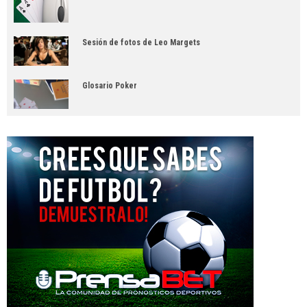
Sesión de fotos de Leo Margets
Glosario Poker