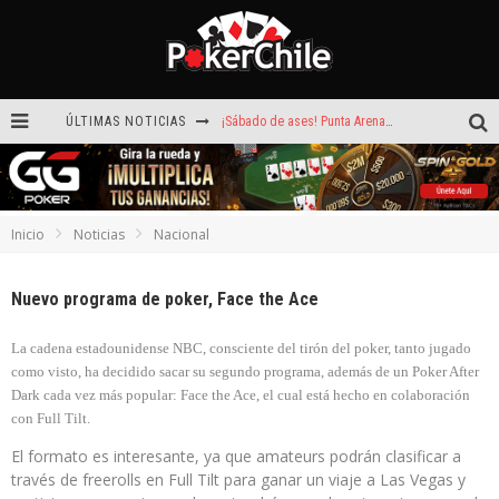
ÚLTIMAS NOTICIAS
ROAD TO CLSOP Puerto Plata, satélite a Main Event.
Carlos Faúndez aceleró hasta la victoria en el Turbo de Dreams Temuco
Reef Poker: la próxima plataforma de póker que puede llevar tu voz
Inicio
Noticias
Nacional
Hoy camiseta Firmada por Arturo Vidal gratis en GGPoker
Nuevo programa de poker, Face the Ace
La generación dorada de 2011: el año en que Chile conquistó el póker internacional
¡Sábado de ases! Punta Arenas y Valdivia repartieron más de $3,8 millones
La cadena estadounidense NBC, consciente del tirón del poker, tanto jugado
como visto, ha decidido sacar su segundo programa, además de un Poker After
Dark cada vez más popular: Face the Ace, el cual está hecho en colaboración
con Full Tilt.
El formato es interesante, ya que amateurs podrán clasificar a
través de freerolls en Full Tilt para ganar un viaje a Las Vegas y