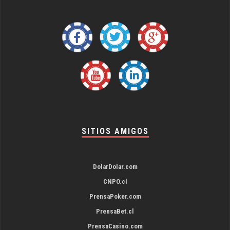
SITIOS AMIGOS
DolarDolar.com
CNPO.cl
PrensaPoker.com
PrensaBet.cl
PrensaCasino.com