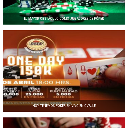
EL MAYOR OBSTÁCULO COMO JUGADORES DE PÓKER
HOY TENEMOS POKER EN VIVO EN OVALLE