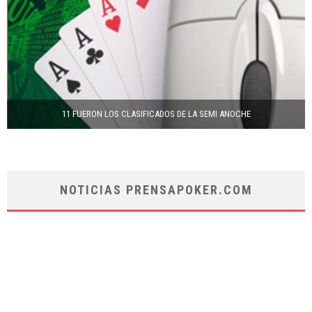
11 FUERON LOS CLASIFICADOS DE LA SEMI ANOCHE
NOTICIAS PRENSAPOKER.COM