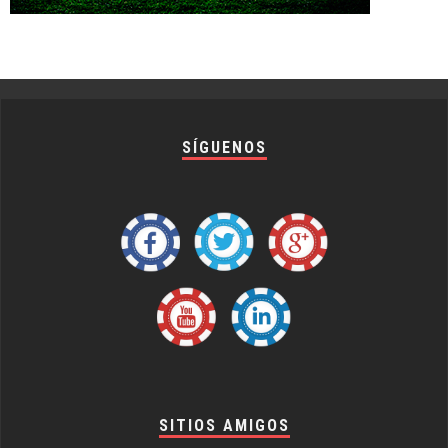
SÍGUENOS
SITIOS AMIGOS