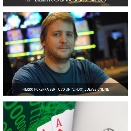
HOY TENEMOS POKER EN VIVO EN ENJOY SANTIAGO
FIERRO POKERKAISER TUVO UN “LINDO” JUEVES ONLINE