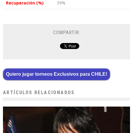
Recuperación (%)
59%
COMPARTIR:
Quiero jugar torneos Exclusivos para CHILE!
ARTÍCULOS RELACIONADOS