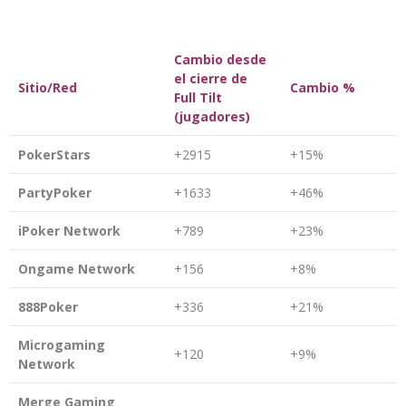
Cambio desde
el cierre de
Sitio/Red
Cambio %
Full Tilt
(jugadores)
PokerStars
+2915
+15%
PartyPoker
+1633
+46%
iPoker Network
+789
+23%
Ongame Network
+156
+8%
888Poker
+336
+21%
Microgaming
+120
+9%
Network
Merge Gaming