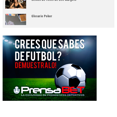
Glosario Poker