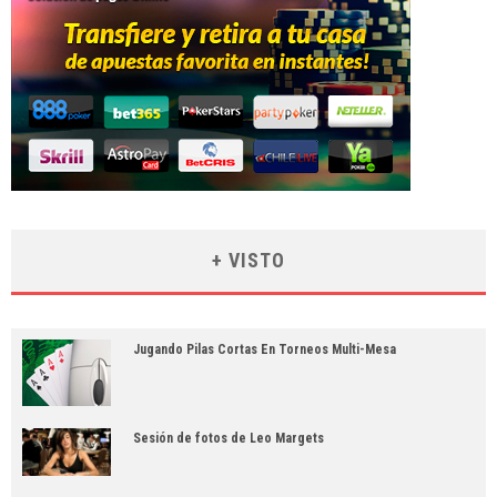
+ VISTO
Jugando Pilas Cortas En Torneos Multi-Mesa
Sesión de fotos de Leo Margets