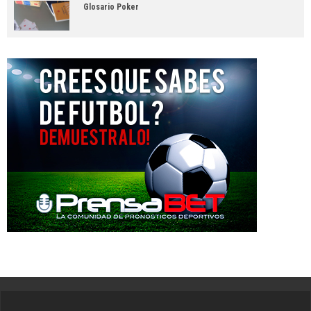
Glosario Poker