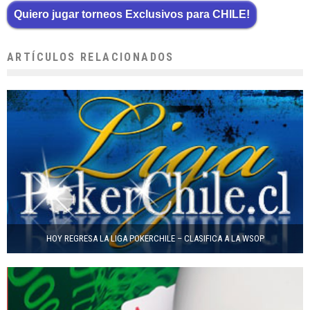
Quiero jugar torneos Exclusivos para CHILE!
ARTÍCULOS RELACIONADOS
HOY REGRESA LA LIGA POKERCHILE – CLASIFICA A LA WSOP