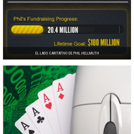
EL LADO CARITATIVO DE PHIL HELLMUTH