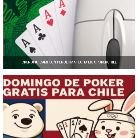
CR0NOPIO CAMPEÓN PENÚLTIMA FECHA LIGA POKERCHILE