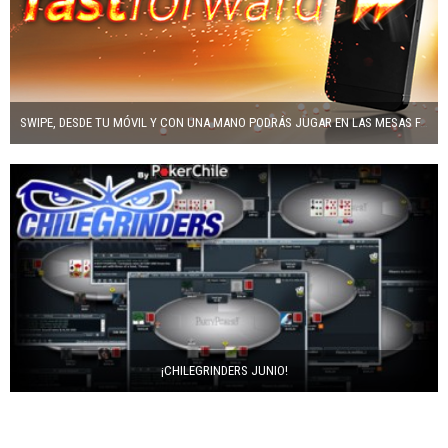
SWIPE, DESDE TU MÓVIL Y CON UNA MANO PODRÁS JUGAR EN LAS MESAS FAST FORWARD DE PARTY POKER
¡CHILEGRINDERS JUNIO!