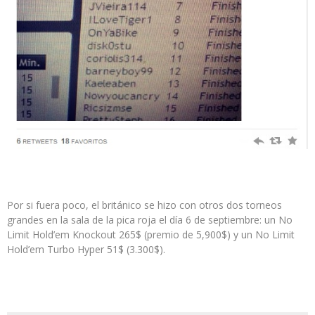
Por si fuera poco, el británico se hizo con otros dos torneos
grandes en la sala de la pica roja el día 6 de septiembre: un No
Limit Hold’em Knockout 265$ (premio de 5,900$) y un No Limit
Hold’em Turbo Hyper 51$ (3.300$).