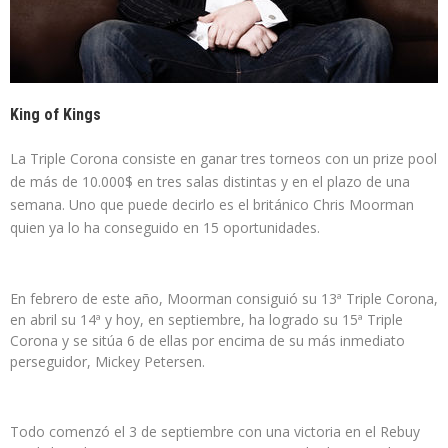
King of Kings
La Triple Corona consiste en ganar tres torneos con un prize pool
de más de 10.000$ en tres salas distintas y en el plazo de una
semana. Uno que puede decirlo es el británico Chris Moorman
quien ya lo ha conseguido en 15 oportunidades.
En febrero de este año, Moorman consiguió su 13ª Triple Corona,
en abril su 14ª y hoy, en septiembre, ha logrado su 15ª Triple
Corona y se sitúa 6 de ellas por encima de su más inmediato
perseguidor, Mickey Petersen.
Todo comenzó el 3 de septiembre con una victoria en el Rebuy