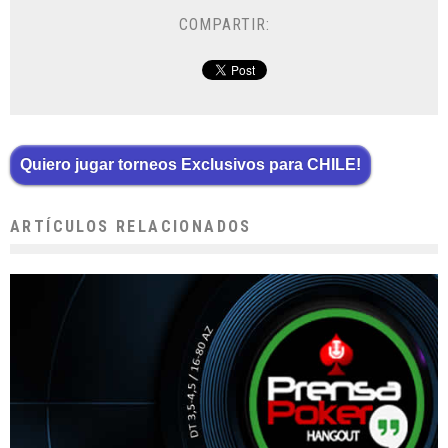
COMPARTIR:
Quiero jugar torneos Exclusivos para CHILE!
ARTÍCULOS RELACIONADOS