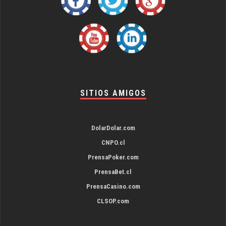
SITIOS AMIGOS
DolarDolar.com
CNPO.cl
PrensaPoker.com
PrensaBet.cl
PrensaCasino.com
CLSOP.com