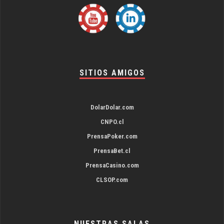
SITIOS AMIGOS
DolarDolar.com
CNPO.cl
PrensaPoker.com
PrensaBet.cl
PrensaCasino.com
CLSOP.com
NUESTRAS SALAS