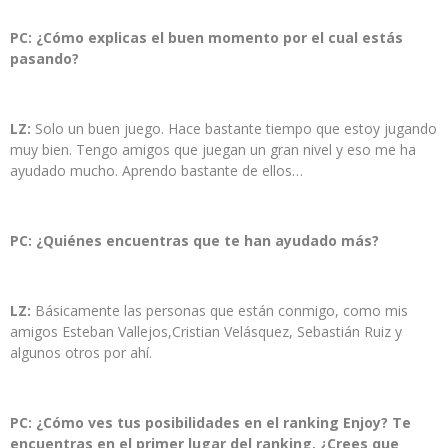
PC: ¿Cómo explicas el buen momento por el cual estás
pasando?
LZ:
Solo un buen juego. Hace bastante tiempo que estoy jugando
muy bien. Tengo amigos que juegan un gran nivel y eso me ha
ayudado mucho. Aprendo bastante de ellos…
PC: ¿Quiénes encuentras que te han ayudado más?
LZ:
Básicamente las personas que están conmigo, como mis
amigos Esteban Vallejos,Cristian Velásquez, Sebastián Ruiz y
algunos otros por ahí.
PC: ¿Cómo ves tus posibilidades en el ranking Enjoy? Te
encuentras en el primer lugar del ranking. ¿Crees que