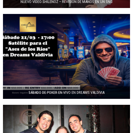
NUEVO VIDEO SHILENOZ – REVISIÓN DE MANOS EN UN SNG
SÁBADO DE POKER EN VIVO EN DREAMS VALDIVIA