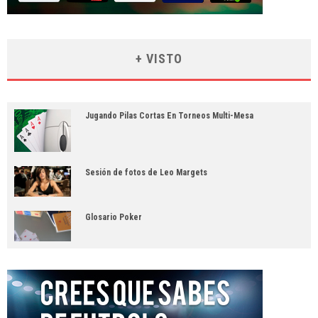
+ VISTO
Jugando Pilas Cortas En Torneos Multi-Mesa
Sesión de fotos de Leo Margets
Glosario Poker