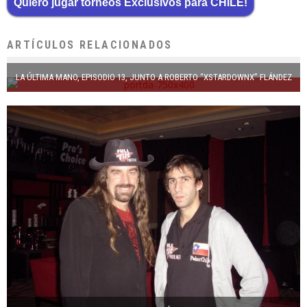
Quiero jugar torneos Exclusivos para CHILE!
ARTÍCULOS RELACIONADOS
LA ÚLTIMA MANO, EPISODIO 13, JUNTO A ROBERTO “XSTARDOWNX” FLÁNDEZ