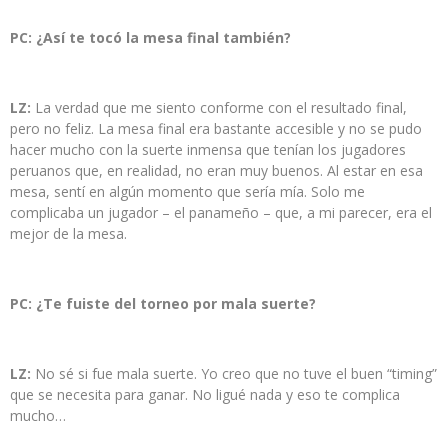
PC: ¿Así te tocó la mesa final también?
LZ:
La verdad que me siento conforme con el resultado final,
pero no feliz. La mesa final era bastante accesible y no se pudo
hacer mucho con la suerte inmensa que tenían los jugadores
peruanos que, en realidad, no eran muy buenos. Al estar en esa
mesa, sentí en algún momento que sería mía. Solo me
complicaba un jugador – el panameño – que, a mi parecer, era el
mejor de la mesa.
PC: ¿Te fuiste del torneo por mala suerte?
LZ:
No sé si fue mala suerte. Yo creo que no tuve el buen “timing”
que se necesita para ganar. No ligué nada y eso te complica
mucho…