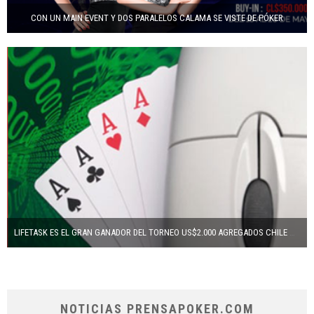
CON UN MAIN EVENT Y DOS PARALELOS CALAMA SE VISTE DE PÓKER
LIFETASK ES EL GRAN GANADOR DEL TORNEO US$2.000 AGREGADOS CHILE GRINDERS
NOTICIAS PRENSAPOKER.COM