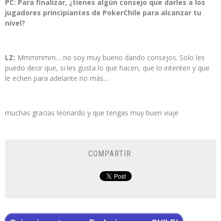
PC: Para finalizar, ¿tienes algún consejo que darles a los
jugadores principiantes de PokerChile para alcanzar tu
nivel?
LZ:
Mmmmmm… no soy muy bueno dando consejos. Solo les
puedo decir que, si les gusta lo que hacen, que lo intenten y que
le echen para adelante no más…
muchas gracias leonardo y que tengas muy buen viaje
COMPARTIR: