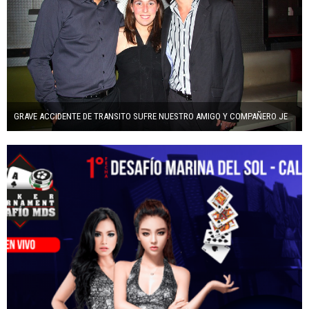
GRAVE ACCIDENTE DE TRANSITO SUFRE NUESTRO AMIGO Y COMPAÑERO JESUS TOLEDO