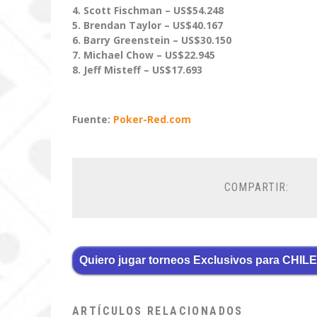
4. Scott Fischman
– US$
54.248
5. Brendan Taylor
– US$
40.167
6. Barry Greenstein
– US$
30.150
7. Michael Chow
– US$
22.945
8. Jeff Misteff
– US$
17.693
Fuente:
Poker-Red.com
COMPARTIR:
Quiero jugar torneos Exclusivos para CHILE
ARTÍCULOS RELACIONADOS