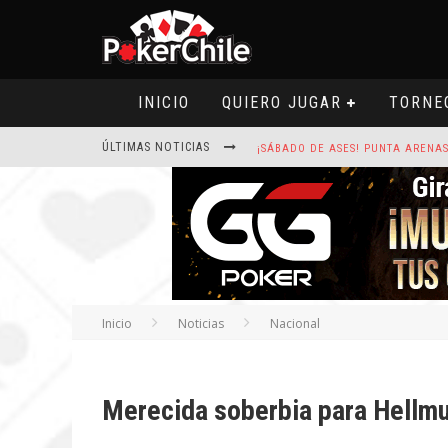
INICIO
QUIERO JUGAR
TORNE
ÚLTIMAS NOTICIAS
ROAD TO CLSOP PUERTO PLATA, SA
HOY CAMISETA FIRMADA POR ART
Inicio
Noticias
Nacional
Merecida soberbia para Hellmu